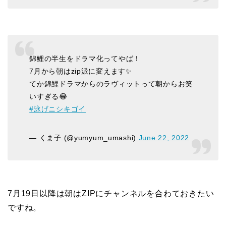
錦鯉の半生をドラマ化ってやば！
7月から朝はzip派に変えます✨
てか錦鯉ドラマからのラヴィットって朝からお笑
いすぎる😂
#泳げニシキゴイ
— くま子 (@yumyum_umashi)
June 22, 2022
7月19日以降は朝はZIPにチャンネルを合わておきたい
ですね。