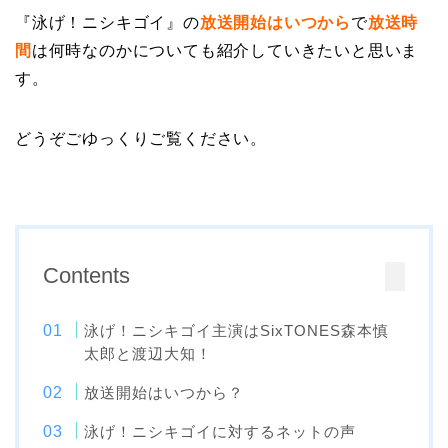
『泳げ！ニシキゴイ』の
放送開始はいつから
で
放送時
間
は何時なのかについても紹介していきたいと思いま
す。
どうぞごゆっくりご覧ください。
Contents
泳げ！ニシキゴイ主演はSixTONES森本慎
太郎と渡辺大知！
放送開始はいつから？
泳げ！ニシキゴイに対するネットの声