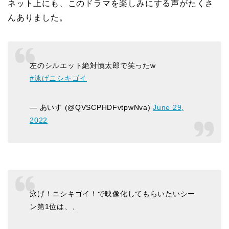
ネット上にも、このドラマを楽しみにする声がたくさ
んありました。
左のシルエット絶対慎太郎で笑ったw
#泳げニシキゴイ
— あいす (@QVSCPHDFvtpwNva)
June 29,
2022
泳げ！ニシキゴイ！で映像化してもらいたいシー
ン第1位は、、