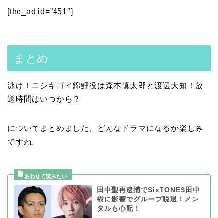
[the_ad id=”451″]
まとめ
泳げ！ニシキゴイ錦鯉役は森本慎太郎と渡辺大知！放
送時間はいつから？
についてまとめました。どんなドラマになるか楽しみ
ですね。
田中聖再逮捕でSixTONES田中
樹に影響でグループ脱退！メン
タルも心配！