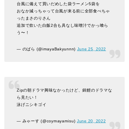
台風に備えて買いだめした袋ラーメン5袋を
おなか減っちゃって台風が来る前に全部食べちゃ
ったまさのりさん
追加で炊いた白飯2合も具なし味噌汁でかっ喰ら
う〜！
— のばら (@imayaBakyunnn)
June 25, 2022
Zipの朝ドラマ興味なかったけど、錦鯉のドラマな
ら見たい！
泳げニシキゴイ
— みゃーす (@coymayamisu)
June 20, 2022