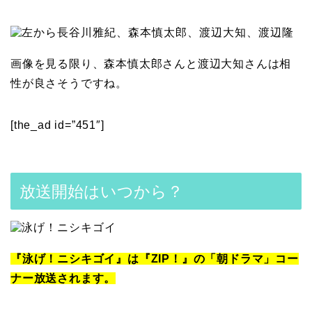
画像を見る限り、森本慎太郎さんと渡辺大知さんは相
性が良さそうですね。
[the_ad id=”451″]
放送開始はいつから？
『泳げ！ニシキゴイ』は『ZIP！』の「朝ドラマ」コー
ナー放送されます。