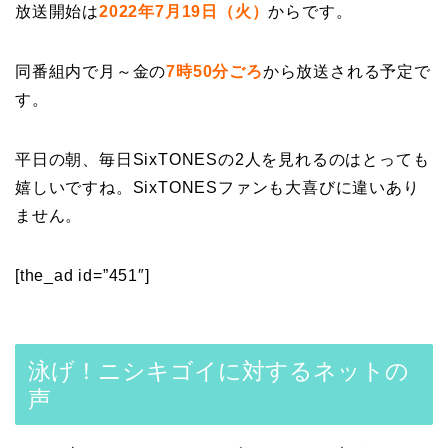
放送開始は
2022年7月19日（火）
からです。
同番組内で月～金の
7時50分ごろ
から放送される予定で
す。
平日の朝、毎日SixTONESの2人を見れるのはとっても
嬉しいですね。SixTONESファンも大喜びに違いあり
ません。
[the_ad id=”451″]
泳げ！ニシキゴイに対するネットの
声