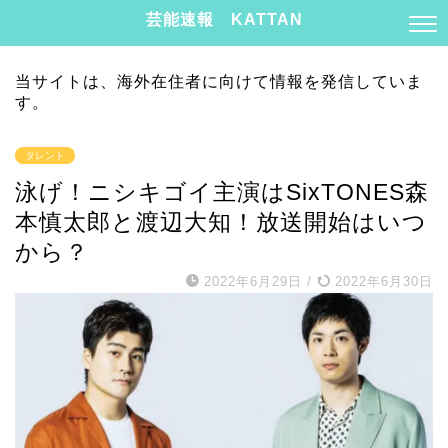
芸能速報 KATTAN
当サイトは、海外在住者に向けて情報を発信していま
す。
タレント
泳げ！ニシキゴイ主演はSixTONES森
本慎太郎と渡辺大知！放送開始はいつ
から？
2022年6月29日
/
2022年6月30日