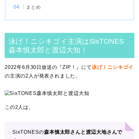
まとめ
泳げ！ニシキゴイ主演はSixTONES
森本慎太郎と渡辺大知！
2022年6月30日放送の『ZIP！』にて
泳げ！ニシキゴイ
の主演の2人が発表されました。
この2人は、
SixTONESの
森本慎太郎さんと渡辺大地さんで