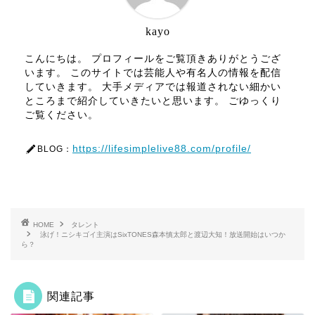
kayo
こんにちは。 プロフィールをご覧頂きありがとうござ
います。 このサイトでは芸能人や有名人の情報を配信
していきます。 大手メディアでは報道されない細かい
ところまで紹介していきたいと思います。 ごゆっくり
ご覧ください。
https://lifesimplelive88.com/profile/
BLOG：
HOME
タレント
泳げ！ニシキゴイ主演はSixTONES森本慎太郎と渡辺大知！放送開始はいつか
ら？
関連記事