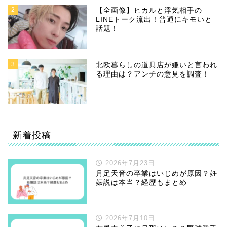
2
【全画像】ヒカルと浮気相手の
LINEトーク流出！普通にキモいと
話題！
3
北欧暮らしの道具店が嫌いと言われ
る理由は？アンチの意見を調査！
新着投稿
2026年7月23日
月足天音の卒業はいじめが原因？妊
娠説は本当？経歴もまとめ
2026年7月10日