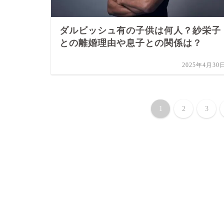
ダルビッシュ有の子供は何人？紗栄子
との離婚理由や息子との関係は？
2025年4月30
1
2
3