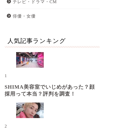
テレビ・ドラマ・CM
俳優・女優
人気記事ランキング
1
SHIMA美容室でいじめがあった？顔
採用って本当？評判を調査！
2