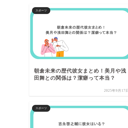
スポーツ
朝倉未来の歴代彼女まとめ！美月や浅
田舞との関係は？潔癖って本当？
2025年9月17
スポーツ