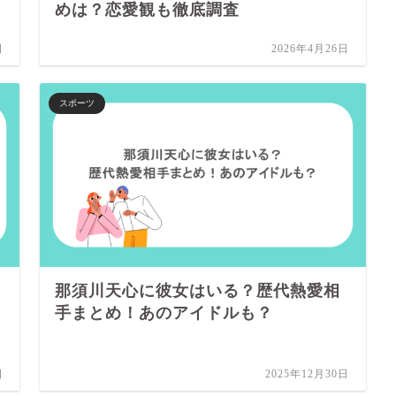
めは？恋愛観も徹底調査
日
2026年4月26日
スポーツ
那須川天心に彼女はいる？歴代熱愛相
手まとめ！あのアイドルも？
日
2025年12月30日