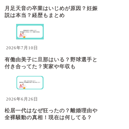
月足天音の卒業はいじめが原因？妊娠
説は本当？経歴もまとめ
2026年7月10日
有働由美子に旦那はいる？野球選手と
付き合ってた？実家や年収も
2026年6月26日
松居一代はなぜ狂ったの？離婚理由や
全裸騒動の真相！現在は何してる？