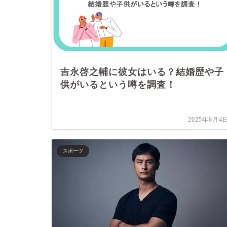
吉永啓之輔に彼女はいる？結婚歴や子
供がいるという噂を調査！
2025年6月4
スポーツ