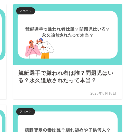
スポーツ
競艇選手で嫌われ者は誰？問題児はい
る？永久追放されたって本当？
日
2025年8月18日
スポーツ