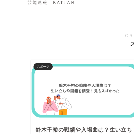
芸能速報 KATTAN
― CA
スポーツ
鈴木千裕の戦績や入場曲は？生い立ち