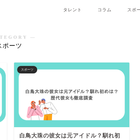
タレント
コラム
スポ
TEGORY ―
スポーツ
スポーツ
白鳥大珠の彼女は元アイドル？馴れ初