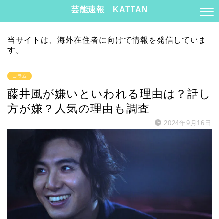
芸能速報 KATTAN
当サイトは、海外在住者に向けて情報を発信していま
す。
コラム
藤井風が嫌いといわれる理由は？話し
方が嫌？人気の理由も調査
2024年9月16日