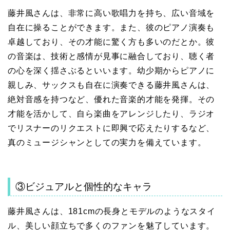
藤井風さんは、非常に高い歌唱力を持ち、広い音域を
自在に操ることができます。また、彼のピアノ演奏も
卓越しており、その才能に驚く方も多いのだとか。彼
の音楽は、技術と感情が見事に融合しており、聴く者
の心を深く揺さぶるといいます。幼少期からピアノに
親しみ、サックスも自在に演奏できる藤井風さんは、
絶対音感を持つなど、優れた音楽的才能を発揮。その
才能を活かして、自ら楽曲をアレンジしたり、ラジオ
でリスナーのリクエストに即興で応えたりするなど、
真のミュージシャンとしての実力を備えています。
③ビジュアルと個性的なキャラ
藤井風さんは、181cmの長身とモデルのようなスタイ
ル、美しい顔立ちで多くのファンを魅了しています。