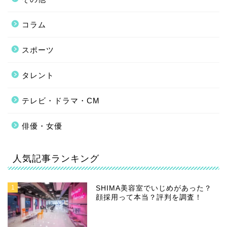
コラム
スポーツ
タレント
テレビ・ドラマ・CM
俳優・女優
人気記事ランキング
1
SHIMA美容室でいじめがあった？
顔採用って本当？評判を調査！