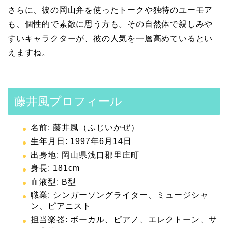
さらに、彼の岡山弁を使ったトークや独特のユーモア
も、個性的で素敵に思う方も。その自然体で親しみや
すいキャラクターが、彼の人気を一層高めているとい
えますね。
藤井風プロフィール
名前: 藤井風（ふじいかぜ）
生年月日: 1997年6月14日
出身地: 岡山県浅口郡里庄町
身長: 181cm
血液型: B型
職業: シンガーソングライター、ミュージシャ
ン、ピアニスト
担当楽器: ボーカル、ピアノ、エレクトーン、サ