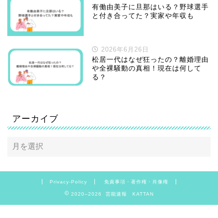
有働由美子に旦那はいる？野球選手
と付き合ってた？実家や年収も
2026年6月26日
松居一代はなぜ狂ったの？離婚理由
や全裸騒動の真相！現在は何して
る？
アーカイブ
Privacy-Policy
免責事項・著作権・肖像権
2020–2026 芸能速報 KATTAN