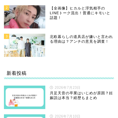
2
【全画像】ヒカルと浮気相手の
LINEトーク流出！普通にキモいと
話題！
3
北欧暮らしの道具店が嫌いと言われ
る理由は？アンチの意見を調査！
新着投稿
2026年7月23日
月足天音の卒業はいじめが原因？妊
娠説は本当？経歴もまとめ
2026年7月10日