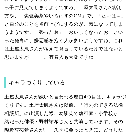
っ子に見えてしまうようですね。土屋太鳳さんの話し
方や、「爽健美茶やいろはすのCM」で、「たおは～」
と自分のことを名前呼びにするのが、気になってしま
うようです。「整ったお」「おいしくなったお」とい
った発言に、嫌悪感を抱く人が多いようですね。これ
は土屋太鳳さんが考えて発言しているわけではないと
思いますが・・・。有名人も大変ですね。
キャラづくりしている
土屋太鳳さんが嫌いと言われる理由4つ目は、キャラづ
くりです。土屋太鳳さんは以前、「行列のできる法律
相談所」に出演した際、幼馴染で幼稚園・小学校が一
緒だった俳優・野村祐希さんと共演しています。その
際野村祐希さんが、「久々に会ったときに、どうした