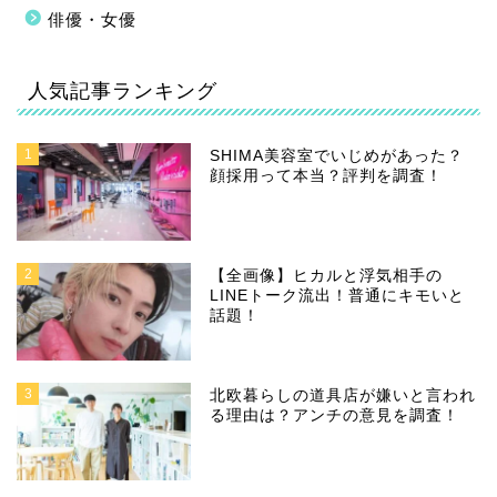
俳優・女優
人気記事ランキング
1
SHIMA美容室でいじめがあった？
顔採用って本当？評判を調査！
2
【全画像】ヒカルと浮気相手の
LINEトーク流出！普通にキモいと
話題！
3
北欧暮らしの道具店が嫌いと言われ
る理由は？アンチの意見を調査！