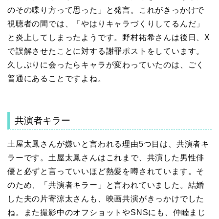
のその喋り方って思った」と発言。これがきっかけで
視聴者の間では、「やはりキャラづくりしてるんだ」
と炎上してしまったようです。野村祐希さんは後日、X
で誤解させたことに対する謝罪ポストをしています。
久しぶりに会ったらキャラが変わっていたのは、ごく
普通にあることですよね。
共演者キラー
土屋太鳳さんが嫌いと言われる理由5つ目は、共演者キ
ラーです。土屋太鳳さんはこれまで、共演した男性俳
優と必ずと言っていいほど熱愛を噂されています。そ
のため、「共演者キラー」と言われていました。結婚
した夫の片寄涼太さんも、映画共演がきっかけでした
ね。また撮影中のオフショットやSNSにも、仲睦まじ