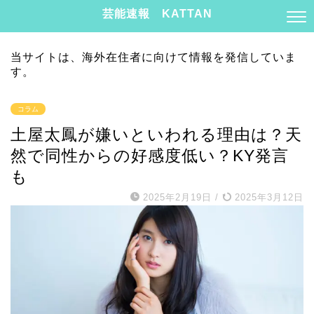
芸能速報 KATTAN
当サイトは、海外在住者に向けて情報を発信していま
す。
コラム
土屋太鳳が嫌いといわれる理由は？天
然で同性からの好感度低い？KY発言
も
2025年2月19日
/
2025年3月12日