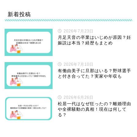
新着投稿
2026年7月23日
月足天音の卒業はいじめが原因？妊
娠説は本当？経歴もまとめ
2026年7月10日
有働由美子に旦那はいる？野球選手
と付き合ってた？実家や年収も
2026年6月26日
松居一代はなぜ狂ったの？離婚理由
や全裸騒動の真相！現在は何して
る？