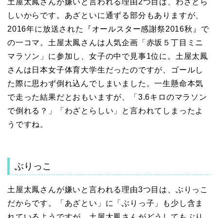
土屋太鳳さんが嫌いと言われる理由2つ目は、わざとら
しいからです。あざといに通ずる部分もありますが、
2016年に放送された『オールスター感謝祭2016秋』で
の一コマ。土屋太鳳さんは人気企画「赤坂５丁目ミニ
マラソン」に参加し、女子の中で見事1位に。土屋太鳳
さんは日本女子体育大学生だったのですが、ゴールし
た際に思わず倒れ込んでしまいました。一生懸命本気
で走った結果だとおもいますが、「3.6キロのマラソン
で倒れる？」「わざとらしい」と言われてしまったよ
うですね。
ぶりっこ
土屋太鳳さんが嫌いと言われる理由3つ目は、ぶりっこ
だからです。「あざとい」に「ぶりっ子」も少し含ま
れているようですが、土屋太鳳さんがどうしてもぶり