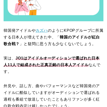
韓国発アイドルや
カズハ
のようにKPOPグループに所属
する日本人が増えてきた中、「
韓国のアイドルが紅白
歌合戦？
」と疑問に思う方も少なくないでしょう。
実は、
JO1はアイドルオーディションで選ばれた日本
人11人で結成された正真正銘の日本人アイドル
なんで
す。
外見や、話し方、曲やパフォーマンスなど韓国発のア
イドルに酷似していますがオーディションで選ばれる
過程も番組で放送していたこともありファンが多く紅
白歌合戦内定は嬉しかったでしょう。