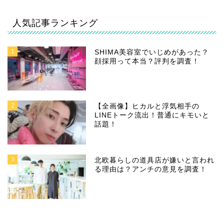
人気記事ランキング
1
SHIMA美容室でいじめがあった？
顔採用って本当？評判を調査！
2
【全画像】ヒカルと浮気相手の
LINEトーク流出！普通にキモいと
話題！
3
北欧暮らしの道具店が嫌いと言われ
る理由は？アンチの意見を調査！