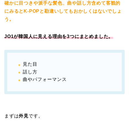
確かに目つきや派手な髪色、曲や話し方含めて客観的
にみるとK‐POPと勘違いしてもおかしくはないでしょ
う。
JO1が韓国人に見える理由を3つにまとめました。
見た目
話し方
曲やパフォーマンス
まずは
外見
です。