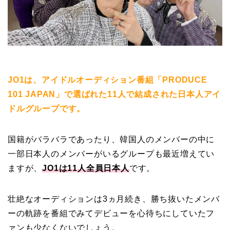
JO1は、アイドルオーディション番組「PRODUCE
101 JAPAN」で選ばれた11人で結成された日本人アイ
ドルグループです。
国籍がバラバラであったり、韓国人のメンバーの中に
一部日本人のメンバーがいるグループも最近増えてい
ますが、
JO1は11人全員日本人
です。
壮絶なオーディションは3ヵ月続き、勝ち抜いたメンバ
ーの軌跡を番組でみてデビューを心待ちにしていたフ
ァンも少なくないでしょう。