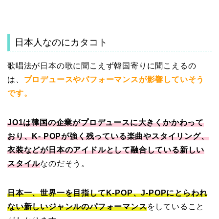
日本人なのにカタコト
歌唱法が日本の歌に聞こえず韓国寄りに聞こえるの
は、
プロデュースやパフォーマンスが影響していそう
です。
JO1は韓国の企業がプロデュースに大きくかかわって
おり、K- POPが強く残っている楽曲やスタイリング、
衣装などが日本のアイドルとして融合している新しい
スタイル
なのだそう。
日本一、世界一を目指してK‐POP、J‐POPにとらわれ
ない新しいジャンルのパフォーマンス
をしていること