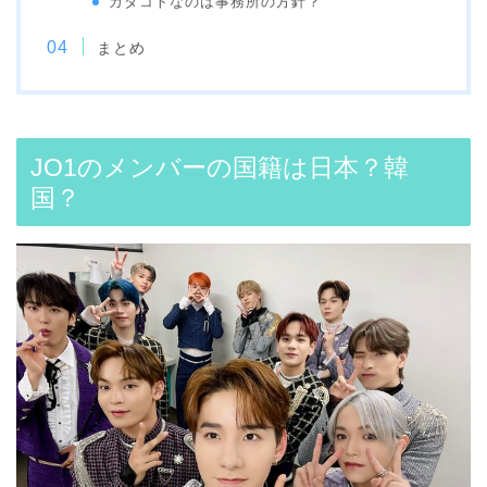
カタコトなのは事務所の方針？
まとめ
JO1のメンバーの国籍は日本？韓
国？