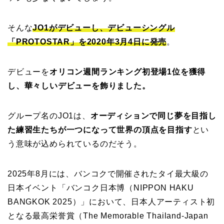
そんな
JO1がデビューし、デビューシングル
「PROTOSTAR」を2020年3月4日に発売
。
デビューを
オリコン週間ランキング初登場1位を獲得
し、華々しいデビューを飾りました。
グループ名のJO1は、
オーディションで同じ夢を目指し
た練習生たちが一つになって世界の頂点を目指す
とい
う意味が込められているのだそう。
2025年8月には、バンコクで開催されたタイ最大級の
日本イベント「バンコク日本博（NIPPON HAKU
BANGKOK 2025）」において、日本人アーティスト初
となる最高栄誉賞（The Memorable Thailand-Japan