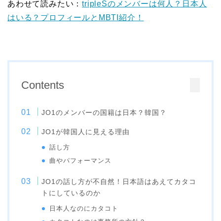
あわせて読みたい：
tripleSのメンバーは何人？日本人
はいる？プロフィールとMBTI紹介！
Contents
JO1のメンバーの国籍は日本？韓国？
JO1が韓国人に見える理由
話し方
曲やパフォーマンス
JO1の話し方が不自然！日本語はあえてカタコ
トにしているのか
日本人なのにカタコト