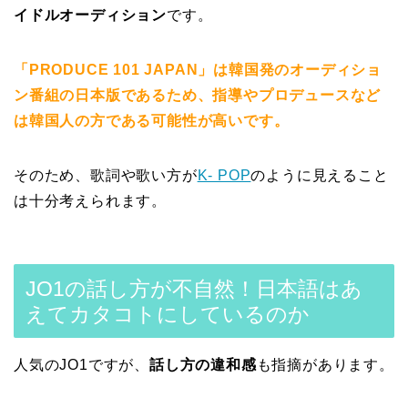
イドルオーディション
です。
「PRODUCE 101 JAPAN」は韓国発のオーディショ
ン番組の日本版であるため、指導やプロデュースなど
は韓国人の方である可能性が高いです。
そのため、歌詞や歌い方が
K- POP
のように見えること
は十分考えられます。
JO1の話し方が不自然！日本語はあ
えてカタコトにしているのか
人気のJO1ですが、
話し方の違和感
も指摘があります。