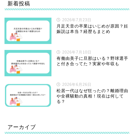
新着投稿
2026年7月23日
月足天音の卒業はいじめが原因？妊
娠説は本当？経歴もまとめ
2026年7月10日
有働由美子に旦那はいる？野球選手
と付き合ってた？実家や年収も
2026年6月26日
松居一代はなぜ狂ったの？離婚理由
や全裸騒動の真相！現在は何して
る？
アーカイブ