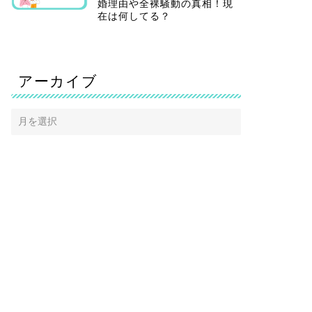
婚理由や全裸騒動の真相！現
在は何してる？
アーカイブ