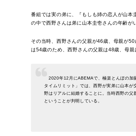
番組では実の弟に、『もしも姉の恋人が山本
の中で西野さんは弟に山本圭壱さんの年齢が
その当時、西野さんの父親が46歳、母親が50
は54歳のため、西野さんの父親は48歳、母親
2020年12月にABEMAで、極楽とんぼの
タイムリミット」では、西野が実弟に山本が
野はリアルに結婚することに。当時西野の父親
ということが判明している。