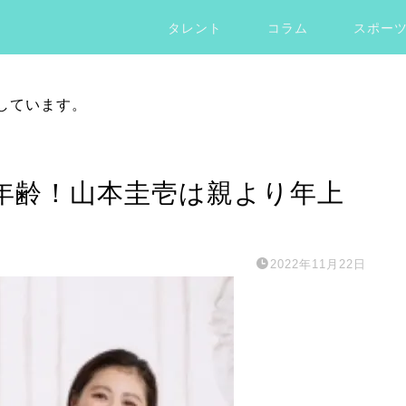
タレント
コラム
スポー
しています。
年齢！山本圭壱は親より年上
2022年11月22日