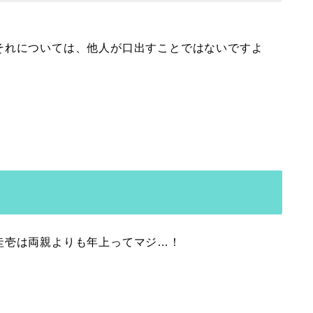
それについては、他人が口出すことではないですよ
。
圭壱は両親よりも年上ってマジ…！