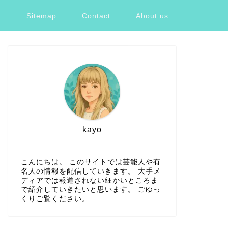
ツ
Sitemap
Contact
About us
kayo
こんにちは。 このサイトでは芸能人や有
名人の情報を配信していきます。 大手メ
ディアでは報道されない細かいところま
で紹介していきたいと思います。 ごゆっ
くりご覧ください。