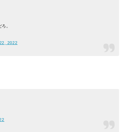
だろ。
22, 2022
22