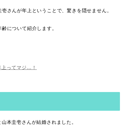
圭壱さんが年上ということで、驚きを隠せません。
年齢について紹介します。
年上ってマジ…！
さんと山本圭壱さんが結婚されました。