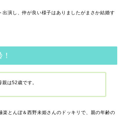
ゲスト出演し、仲が良い様子はありましたがまさか結婚す
齢！
母親は52歳です。
極楽とんぼ＆西野未姫さんのドッキリで、
親の年齢の