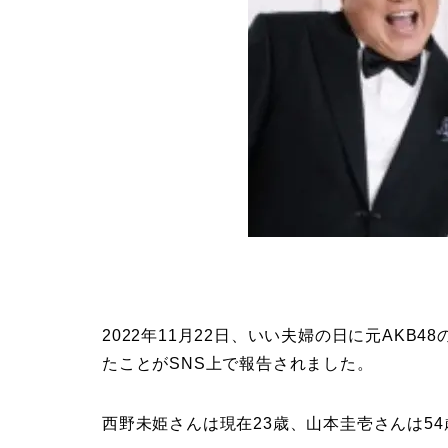
2022年11月22日、いい夫婦の日に元AK
たことがSNS上で報告されました。
西野未姫さんは現在23歳、山本圭壱さんは54