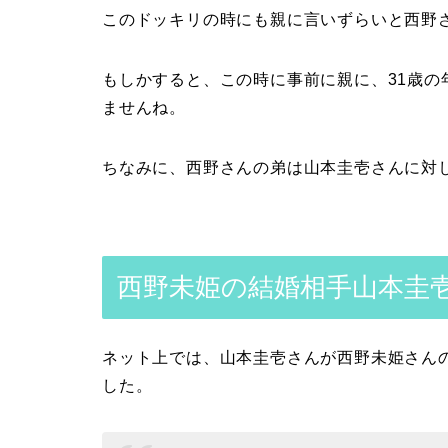
このドッキリの時にも親に言いずらいと西野
もしかすると、この時に事前に親に、31歳
ませんね。
ちなみに、西野さんの弟は山本圭壱さんに対
西野未姫の結婚相手山本圭
ネット上では、山本圭壱さんが西野未姫さん
した。