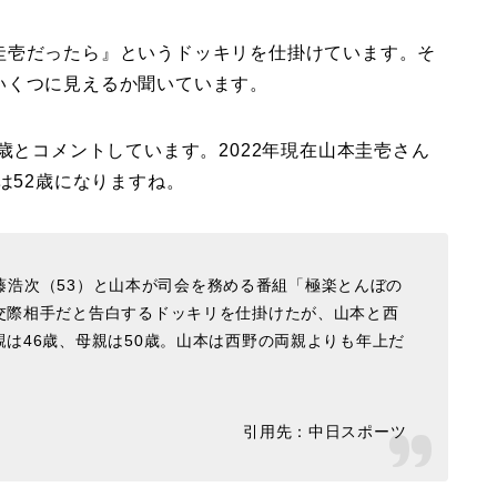
圭壱だったら』というドッキリを仕掛けています。そ
いくつに見えるか聞いています。
歳とコメントしています。2022年現在山本圭壱さん
は52歳になりますね。
加藤浩次（53）と山本が司会を務める番組「極楽とんぼの
交際相手だと告白するドッキリを仕掛けたが、山本と西
は46歳、母親は50歳。山本は西野の両親よりも年上だ
引用先：中日スポーツ