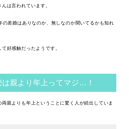
さんは言われています。
の年の差婚はありなのか、無しなのか聞いてるかも知れ
して好感触だったようです。
壱は親より年上ってマジ…！
の両親よりも年上ということに驚く人が続出していま