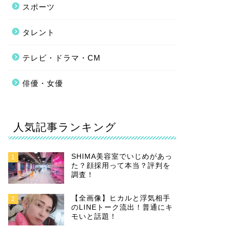
スポーツ
タレント
テレビ・ドラマ・CM
俳優・女優
人気記事ランキング
SHIMA美容室でいじめがあっ
1
た？顔採用って本当？評判を
調査！
【全画像】ヒカルと浮気相手
2
のLINEトーク流出！普通にキ
モいと話題！