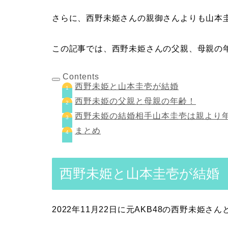
さらに、西野未姫さんの親御さんよりも山本
この記事では、西野未姫さんの父親、母親の
Contents
西野未姫と山本圭壱が結婚
西野未姫の父親と母親の年齢！
西野未姫の結婚相手山本圭壱は親より
まとめ
西野未姫と山本圭壱が結婚
2022年11月22日に元AKB48の西野未姫