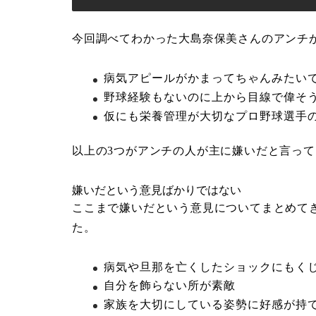
今回調べてわかった大島奈保美さんのアンチ
病気アピールがかまってちゃんみたい
野球経験もないのに上から目線で偉そ
仮にも栄養管理が大切なプロ野球選手
以上の3つがアンチの人が主に嫌いだと言っ
嫌いだという意見ばかりではない
ここまで嫌いだという意見についてまとめて
た。
病気や旦那を亡くしたショックにもく
自分を飾らない所が素敵
家族を大切にしている姿勢に好感が持