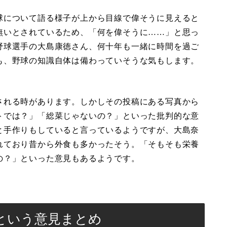
球について語る様子が上から目線で偉そうに見えると
無いとされているため、「何を偉そうに……」と思っ
野球選手の大島康徳さん、何十年も一緒に時間を過ご
も、野球の知識自体は備わっていそうな気もします。
される時があります。しかしその投稿にある写真から
トでは？」「総菜じゃないの？」といった批判的な意
と手作りもしていると言っているようですが、大島奈
れており昔から外食も多かったそう。「そもそも栄養
の？」といった意見もあるようです。
という意見まとめ