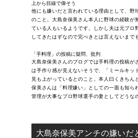
上から目線で偉そう
他にも嫌いだと言われている理由として、野
のこと。大島奈保美さん本人に野球の経験が
ている人もいるようです。しかし夫は元プロ
してきたはずなので完ぺきとは言えないまで
「手料理」の投稿に疑問、批判
大島奈保美さんのブログでは手料理の投稿が
は手作り感が見えないそうで、「ミールキッ
見も上がっているとのこと。本人曰くきちん
保美さんは「料理嫌い」としての一面も知ら
管理が大事なプロ野球選手の妻としてどうな
大島奈保美アンチの嫌いだ