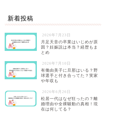
新着投稿
2026年7月23日
月足天音の卒業はいじめが原
因？妊娠説は本当？経歴もま
とめ
2026年7月10日
有働由美子に旦那はいる？野
球選手と付き合ってた？実家
や年収も
2026年6月26日
松居一代はなぜ狂ったの？離
婚理由や全裸騒動の真相！現
在は何してる？