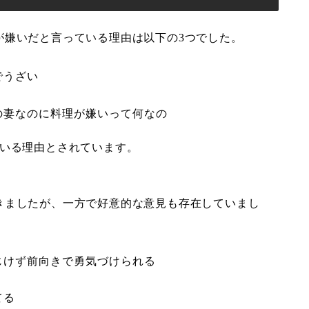
が嫌いだと言っている理由は以下の3つでした。
でうざい
う
の妻なのに料理が嫌いって何なの
ている理由とされています。
きましたが、一方で好意的な意見も存在していまし
じけず前向きで勇気づけられる
てる