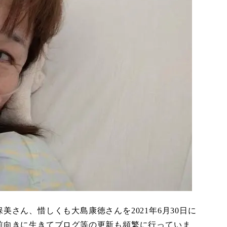
さん、惜しくも大島康徳さんを2021年6月30日に
前向きに生きてブログ等の更新も頻繁に行っていま