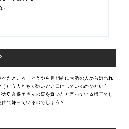
ない
？
調べたところ、どうやら世間的に大勢の人から嫌われ
どういう人たちが嫌いだと口にしているのかという
が大島奈保美さんの事を嫌いだと言っている様子でし
理由で嫌っているのでしょう？