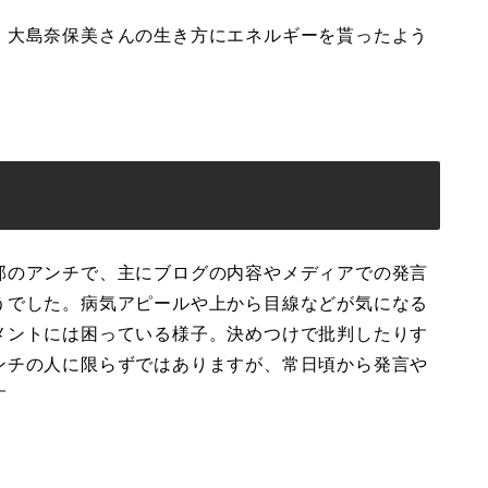
、大島奈保美さんの生き方にエネルギーを貰ったよう
部のアンチで、主にブログの内容やメディアでの発言
うでした。病気アピールや上から目線などが気になる
メントには困っている様子。決めつけで批判したりす
ンチの人に限らずではありますが、常日頃から発言や
す