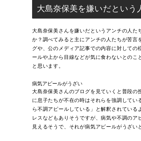
大島奈保美を嫌いだという
大島奈保美さんを嫌いだというアンチの人た
か？調べてみると主にアンチの人たちが苦言
グや、公のメディア記事での内容に対しての
ールや上から目線などが気に食わないとのこ
と思います。
病気アピールがうざい
大島奈保美さんのブログを見ていくと普段の
に息子たちが不在の時はそれらを強調してい
ら不調アピールしている」と解釈されている
レスなどもありそうですが、病気や不調のア
見えるそうで、それが病気アピールがうざい