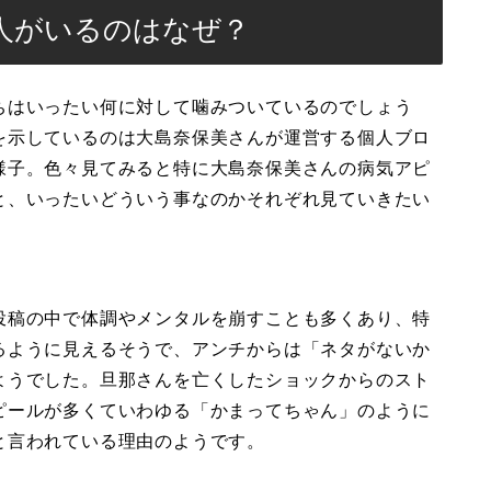
人がいるのはなぜ？
ちはいったい何に対して噛みついているのでしょう
を示しているのは大島奈保美さんが運営する個人ブロ
様子。色々見てみると特に大島奈保美さんの病気アピ
と、いったいどういう事なのかそれぞれ見ていきたい
投稿の中で体調やメンタルを崩すことも多くあり、特
るように見えるそうで、アンチからは「ネタがないか
ようでした。旦那さんを亡くしたショックからのスト
ピールが多くていわゆる「かまってちゃん」のように
と言われている理由のようです。