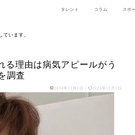
タレント
コラム
スポ
しています。
れる理由は病気アピールがう
を調査
2024年12月1日
/
2024年12月1日