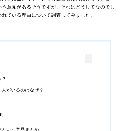
いう意見があるそうですが、それはどうしてなのでし
われている理由について調査してみました。
る？
う人がいるのはなぜ？
判
だという意見まとめ