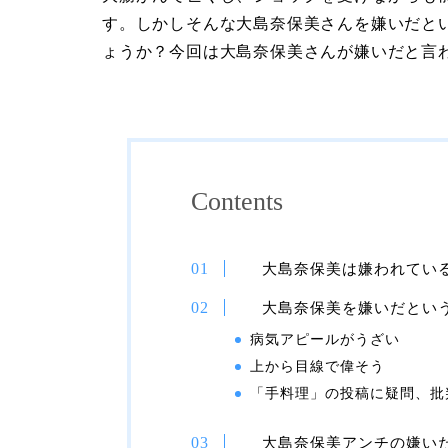
す。しかしそんな大島奈保美さんを嫌いだと
ょうか？今回は大島奈保美さんが嫌いだと言
Contents
大島奈保美は嫌われてい
大島奈保美を嫌いだとい
病気アピールがうざい
上から目線で偉そう
「手料理」の投稿に疑問、批
大島奈保美アンチの嫌い