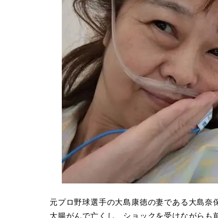
元プロ野球選手の大島康徳の妻である大島奈保美
大腸がんで亡くし、ショックを受けながらも