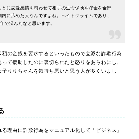
もとに恋愛感情を匂わせて相手の生命保険や貯金を全部
国内に広めた人なんですよね。ヘイトクライムであり、
9年で済んだなと思います。
多額の金銭を要求するといったもので立派な詐欺行為
思って援助したのに裏切られたと怒りをあらわにし、
女子りりちゃんを気持ち悪いと思う人が多くいまし
る
れる理由に詐欺行為をマニュアル化して「ビジネス」