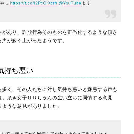
妙や…
https://t.co/I2PcGlXcrh
@YouTube
より
性があり、詐欺行為そのものを正当化するような頂き
る声が多く上がったようです。
気持ち悪い
も多く、その人たちに対し気持ち悪いと嫌悪する声も
は、頂き女子りりちゃんの生い立ちに同情する意見
るような意見がありました。
生い立ち知ってから同情してかわいそうって思っちゃっ