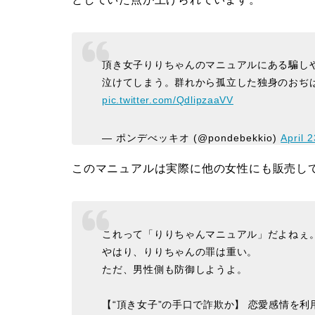
頂き女子りりちゃんのマニュアルにある騙し
泣けてしまう。群れから孤立した独身のおぢ
pic.twitter.com/QdlipzaaVV
— ポンデべッキオ (@pondebekkio)
April 
このマニュアルは実際に他の女性にも販売し
これって「りりちゃんマニュアル」だよねぇ
やはり、りりちゃんの罪は重い。
ただ、男性側も防御しようよ。
【“頂き女子”の手口で詐欺か】 恋愛感情を利