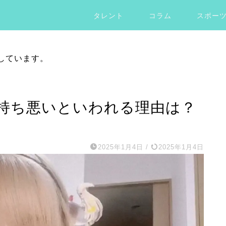
タレント
コラム
スポー
しています。
持ち悪いといわれる理由は？
2025年1月4日
/
2025年1月4日