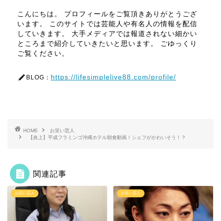
こんにちは。 プロフィールをご覧頂きありがとうござ
います。 このサイトでは芸能人や有名人の情報を配信
していきます。 大手メディアでは報道されない細かい
ところまで紹介していきたいと思います。 ごゆっくり
ご覧ください。
https://lifesimplelive88.com/profile/
BLOG：
HOME
お笑い芸人
【炎上】平成フラミンゴ沖縄ホテル朝食動画！シェフがかわいそう！？
関連記事
お笑い芸人
お笑い芸人