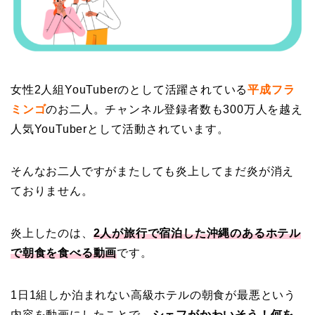
女性2人組YouTuberのとして活躍されている
平成フラ
ミンゴ
のお二人。チャンネル登録者数も300万人を越え
人気YouTuberとして活動されています。
そんなお二人ですがまたしても炎上してまだ炎が消え
ておりません。
炎上したのは、
2人が旅行で宿泊した沖縄のあるホテル
で朝食を食べる動画
です。
1日1組しか泊まれない高級ホテルの朝食が最悪という
内容を動画にしたことで、
シェフがかわいそう！
何を