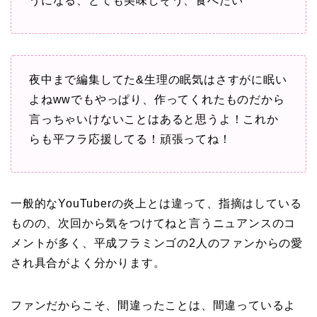
うになる、とても美味しそう、食べたい
夜中まで編集してた&生理の眠気はさすがに眠い
よねwwでもやっぱり、作ってくれたものだから
言っちゃいけないことはあると思うよ！これか
らも平フラ応援してる！頑張ってね！
一般的なYouTuberの炎上とは違って、指摘はしている
ものの、次回から気をつけてねと言うニュアンスのコ
メントが多く、平成フラミンゴの2人のファンからの愛
され具合がよく分かります。
ファンだからこそ、間違ったことは、間違っているよ