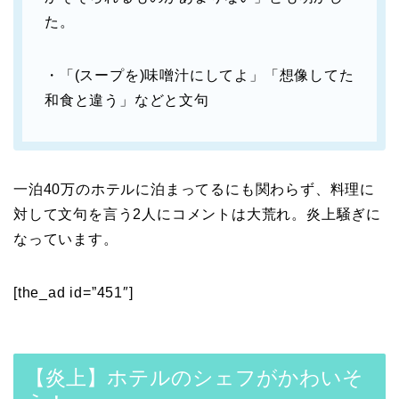
た。
・「(スープを)味噌汁にしてよ」「想像してた
和食と違う」などと文句
一泊40万のホテルに泊まってるにも関わらず、料理に
対して文句を言う2人にコメントは大荒れ。炎上騒ぎに
なっています。
[the_ad id=”451″]
【炎上】ホテルのシェフがかわいそ