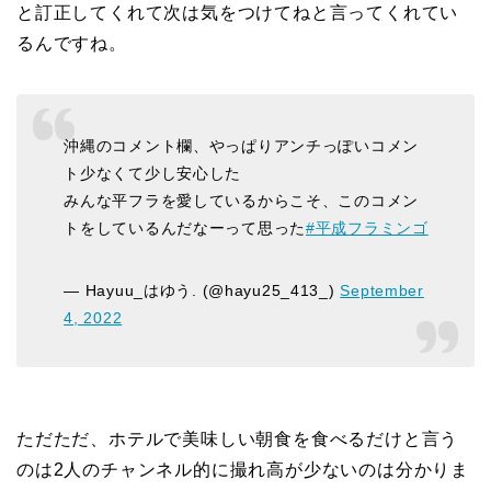
と訂正してくれて次は気をつけてねと言ってくれてい
るんですね。
沖縄のコメント欄、やっぱりアンチっぽいコメン
ト少なくて少し安心した
みんな平フラを愛しているからこそ、このコメン
トをしているんだなーって思った
#平成フラミンゴ
— Hayuu_はゆう. (@hayu25_413_)
September
4, 2022
ただただ、ホテルで美味しい朝食を食べるだけと言う
のは2人のチャンネル的に撮れ高が少ないのは分かりま