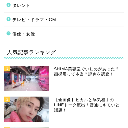
タレント
テレビ・ドラマ・CM
俳優・女優
人気記事ランキング
1
SHIMA美容室でいじめがあった？
顔採用って本当？評判を調査！
2
【全画像】ヒカルと浮気相手の
LINEトーク流出！普通にキモいと
話題！