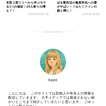
見取り図リリーから学ぶモテ
ぼる塾田辺の亀梨和也への愛
る3つの秘訣！28人斬りの噂
がやばい！？おたくファンの
も？！
鏡と噂に！
2020年12月17日
2020年5月4日
kayo
こんにちは。 このサイトでは芸能人や有名人の情報を
配信していきます。 大手メディアでは報道されない細
かいところまで紹介していきたいと思います。 ごゆっ