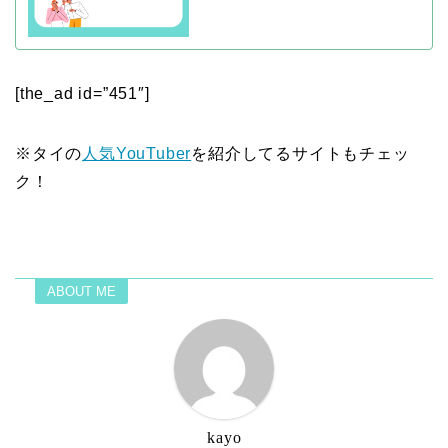
[the_ad id=”451″]
※タイの
人気YouTuber
を紹介してるサイトもチェッ
ク！
ABOUT ME
kayo