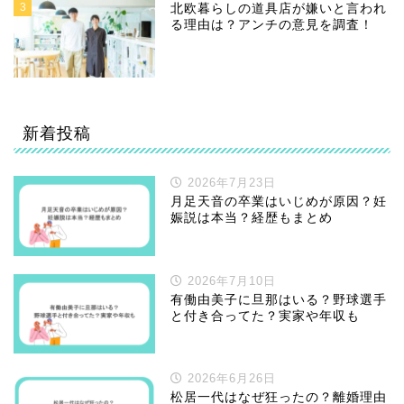
3
北欧暮らしの道具店が嫌いと言われ
る理由は？アンチの意見を調査！
新着投稿
2026年7月23日
月足天音の卒業はいじめが原因？妊
娠説は本当？経歴もまとめ
2026年7月10日
有働由美子に旦那はいる？野球選手
と付き合ってた？実家や年収も
2026年6月26日
松居一代はなぜ狂ったの？離婚理由