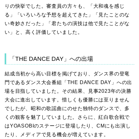
りの快挙でした。審査員の方々も、「大和魂を感じ
る」「いろいろな予想を超えてきた」「見たことのな
い奇妙さだった」「君たちの演技は他で見たことがな
い」と、高く評価していました。
「THE DANCE DAY」への出場
結成当初から高い目標を掲げており、ダンス界の登竜
門であるダンス大会番組「THE DANCE DAY」への出
場を目指していました。その結果、見事2023年の決勝
大会に進出しています。惜しくも優勝には至りません
でしたが、昭和の歌謡曲にのせた独特のダンスで、多
くの観客を魅了していました。さらに、紅白歌合戦で
はYOASOBIのステージに登場したり、CMにも出演し
たり、メディアで見る機会が増えています。