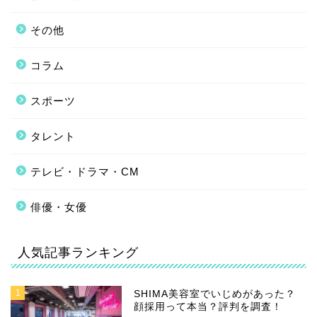
その他
コラム
スポーツ
タレント
テレビ・ドラマ・CM
俳優・女優
人気記事ランキング
1
SHIMA美容室でいじめがあった？
顔採用って本当？評判を調査！