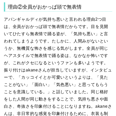
理由②全員がおかっぱ頭で無表情
アバンギャルディが気持ち悪いと言われる理由2つ目
は、全員がおかっぱ頭で無表情だからです。目を見開
いてひたすら無表情で踊る姿が、「気持ち悪い」と言
われてしまうようです。たしかに、人間みがないとい
うか、無機質な怖さを感じる気がします。全員が同じ
ヘアスタイルで無表情で踊る姿は、なかなか怖いです
が、これがクセになるというファンも多いようです。
振り付けはakaneさんが担当していますが、インタビュ
ーで、「カッコイイとか可愛いというよりは、「見た
ことがない」「面白い」「気色悪い」と思ってもらう
ことを意識している。」と話していました。同じ格好
をした人間が同じ動きをすることで、気持ち悪さや面
白さ、奇抜さを印象付けることになりますね。akaneさ
んは、非日常的な感覚を印象付けるために、衣装も制