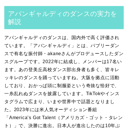
アバンギャルディのダンスの実力を
解説
アバンギャルディのダンスは、国内外で高く評価され
ています。「アバンギャルディ」とは、バブリーダン
スで有名な振付師・akaneさんがプロデュースしたダン
スグループです。2022年に結成し、メンバーは17名い
ます。あの登美丘高校ダンス部出身者も多く、皆キレ
ッキレのダンスを踊っていますね。大阪を拠点に活動
しており、おかっぱ頭に制服姿という奇抜な恰好で、
一糸乱れぬダンスを披露しています。TikTokやインス
タグラムで広まり、いまや世界中で話題となりまし
た。2023年には米人気オーディション番組
「America’s Got Talent（アメリカズ・ゴット・タレン
ト）」で、決勝に進出。日本人が進出したのは10年ぶ