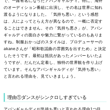
で、一躍有名になったアバンギャルディ。特に、海外
のオーディション番組に出演し、その名は世界に知れ
渡るようになりました。「気持ち悪い」という感想
は、人によってとらえ方が異なるので、一概に否定す
ることはできません。その「気持ち悪さ」が、アバン
ギャルディの面白さや魅力に繋がっているのもありま
すね。制服おかっぱのスタイルは、プロデューサーの
akaneさんが「昭和歌謡曲の雰囲気を出すため」と決定
したそうです。最初は抵抗があったメンバーもいたよ
うですが、だんだん定着し、独特の世界観を作り上げ
ています。そんなアバンギャルディが「気持ち悪い」
と言われる理由を、見ていきましょう。
理由①ダンスがシンクロしすぎている
アバンギャルディが気持ち悪いと言われる理由1つ目