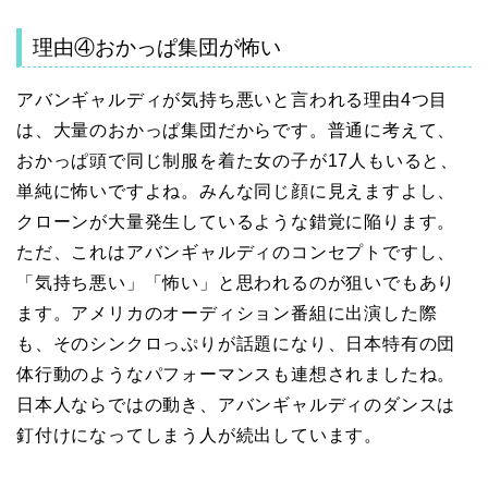
理由④おかっぱ集団が怖い
アバンギャルディが気持ち悪いと言われる理由4つ目
は、大量のおかっぱ集団だからです。普通に考えて、
おかっぱ頭で同じ制服を着た女の子が17人もいると、
単純に怖いですよね。みんな同じ顔に見えますよし、
クローンが大量発生しているような錯覚に陥ります。
ただ、これはアバンギャルディのコンセプトですし、
「気持ち悪い」「怖い」と思われるのが狙いでもあり
ます。アメリカのオーディション番組に出演した際
も、そのシンクロっぷりが話題になり、日本特有の団
体行動のようなパフォーマンスも連想されましたね。
日本人ならではの動き、アバンギャルディのダンスは
釘付けになってしまう人が続出しています。