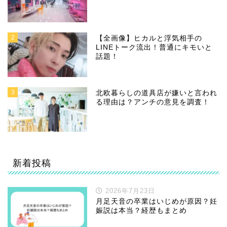
2
【全画像】ヒカルと浮気相手の
LINEトーク流出！普通にキモいと
話題！
3
北欧暮らしの道具店が嫌いと言われ
る理由は？アンチの意見を調査！
新着投稿
2026年7月23日
月足天音の卒業はいじめが原因？妊
娠説は本当？経歴もまとめ