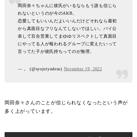
岡田奈々ちゃんに彼氏がいるならもう誰も信じら
れないというのが今のAKB。
恋愛してもいいんだよいいんだけどそれなら最初
から真面目なフリなんてしないでほしい。バイ公
表して百合営業してまゆゆリスペクトして真面目
にやってる人が報われるグループに変えたいって
言ってた子が彼氏持ちってのが無理。
— 。 (@syojotyudesu)
November 19, 2022
岡田奈々さんのことが信じられなくなったという声が
多く上がっています。