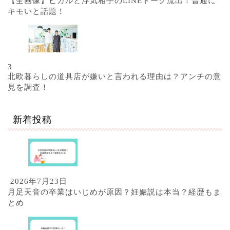
【全画像】ヒカルと浮気相手のLINEトーク流出！普通に
キモいと話題！
3
北欧暮らしの道具店が嫌いと言われる理由は？アンチの意
見を調査！
新着投稿
2026年7月23日
月足天音の卒業はいじめが原因？妊娠説は本当？経歴もま
とめ