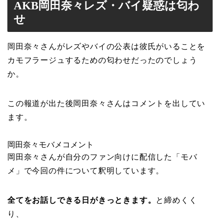
AKB岡田奈々レズ・バイ疑惑は匂わ
せ
岡田奈々さんがレズやバイの公表は彼氏がいることを
カモフラージュするための匂わせだったのでしょう
か。
この報道が出た後岡田奈々さんはコメントを出してい
ます。
岡田奈々モバメコメント
岡田奈々さんが自分のファン向けに配信した「モバ
メ」で今回の件について釈明しています。
全てをお話しできる日がきっときます。
と締めくく
り、