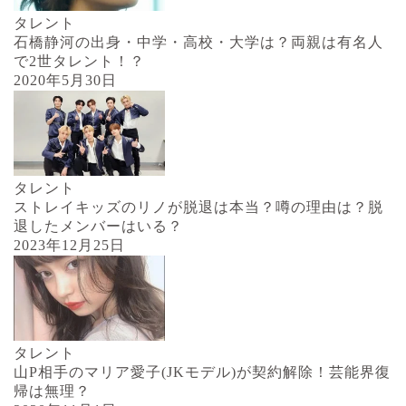
タレント
石橋静河の出身・中学・高校・大学は？両親は有名人
で2世タレント！？
2020年5月30日
タレント
ストレイキッズのリノが脱退は本当？噂の理由は？脱
退したメンバーはいる？
2023年12月25日
タレント
山P相手のマリア愛子(JKモデル)が契約解除！芸能界復
帰は無理？