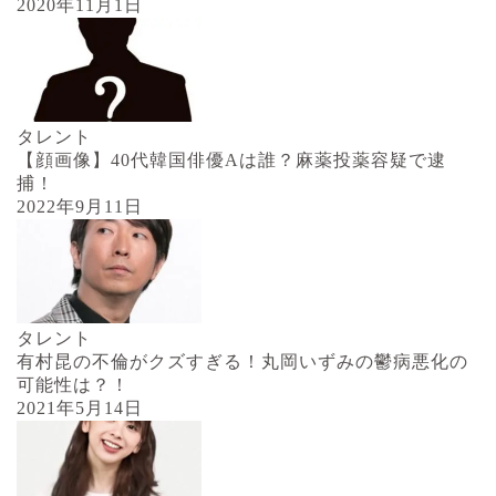
2020年11月1日
タレント
【顔画像】40代韓国俳優Aは誰？麻薬投薬容疑で逮
捕！
2022年9月11日
タレント
有村昆の不倫がクズすぎる！丸岡いずみの鬱病悪化の
可能性は？！
2021年5月14日