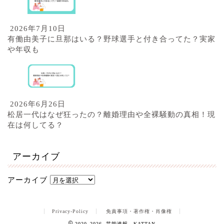
2026年7月10日
有働由美子に旦那はいる？野球選手と付き合ってた？実家
や年収も
2026年6月26日
松居一代はなぜ狂ったの？離婚理由や全裸騒動の真相！現
在は何してる？
アーカイブ
アーカイブ
Privacy-Policy
免責事項・著作権・肖像権
2020–2026 芸能速報 KATTAN