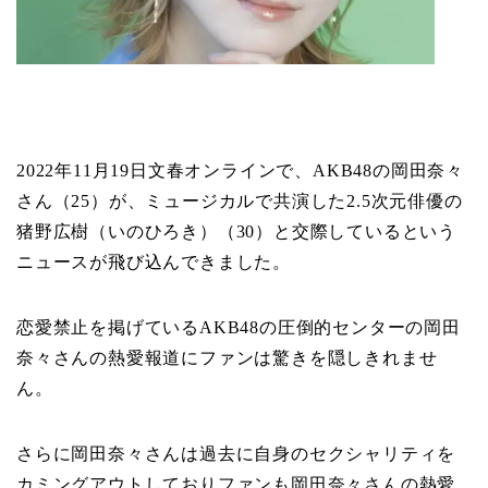
2022年11月19日文春オンラインで、AKB48の岡田奈々
さん（25）が、ミュージカルで共演した2.5次元俳優の
猪野広樹（いのひろき）（30）と交際しているという
ニュースが飛び込んできました。
恋愛禁止を掲げているAKB48の圧倒的センターの岡田
奈々さんの熱愛報道にファンは驚きを隠しきれませ
ん。
さらに岡田奈々さんは過去に自身のセクシャリティを
カミングアウトしておりファンも岡田奈々さんの熱愛