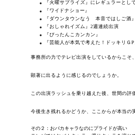
『火曜サプライズ』にレギュラーとし
『ワイドナショー』
『ダウンタウンなう 本音ではしご酒
『おしゃれイズム』2週連続出演
『ぴったんこカンカン』
『芸能人が本気で考えた！ドッキリＧ
事務所の力でテレビ出演をしているからこそ
顕著に出るように感じるのでしょうか。
この出演ラッシュを乗り越えた後、世間の評
今後生き残れるかどうか、ここからが本当の
その２：おバカキャラなのにプライドが高い