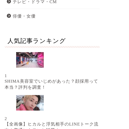
テレビ・ドラマ・CM
俳優・女優
人気記事ランキング
1
SHIMA美容室でいじめがあった？顔採用って
本当？評判を調査！
2
【全画像】ヒカルと浮気相手のLINEトーク流