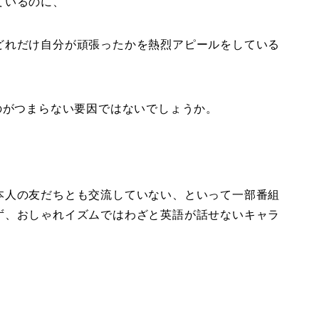
ているのに、
どれだけ自分が頑張ったかを熱烈アピールをしている
のがつまらない要因ではないでしょうか。
本人の友だちとも交流していない、といって一部番組
ず、おしゃれイズムではわざと英語が話せないキャラ