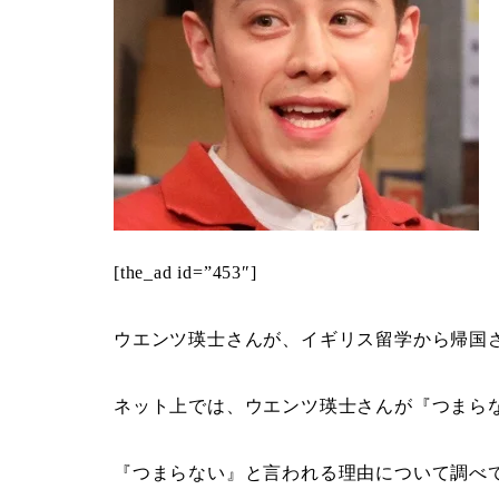
[the_ad id=”453″]
ウエンツ瑛士さんが、イギリス留学から帰国
ネット上では、ウエンツ瑛士さんが『つまら
『つまらない』と言われる理由について調べ