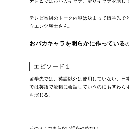
テレビではおバカキャラ、滑りキャラを演じ
テレビ番組のトーク内容は決まって留学先で
ウエンツ瑛士さん。
おバカキャラを明らかに作っている
エピソード１
留学先では、英語以外は使用していない、日
では英語で流暢に会話していうのにも関わら
を演じる。
その３：つまらない話をやめない