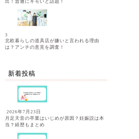
出！普通にキモいと話題！
3
北欧暮らしの道具店が嫌いと言われる理由
は？アンチの意見を調査！
新着投稿
2026年7月23日
月足天音の卒業はいじめが原因？妊娠説は本
当？経歴もまとめ