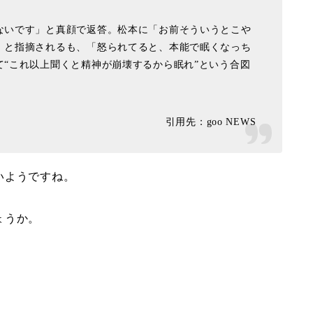
ないです」と真顔で返答。松本に「お前そういうとこや
」と指摘されるも、「怒られてると、本能で眠くなっち
“これ以上聞くと精神が崩壊するから眠れ”という合図
引用先：goo NEWS
いようですね。
ょうか。