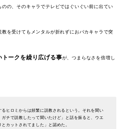
ものの、そのキャラでテレビではぐいぐい前に出てい
説教を受けてもメンタルが折れずにおバカキャラで突
いトークを繰り広げる事
が、つまらなさを倍増し
するヒロミからは頻繁に説教されるという。それを聞い
）ガチで説教したって聞いたけど」と話を振ると、ウエ
リとカットされてました」と認めた。