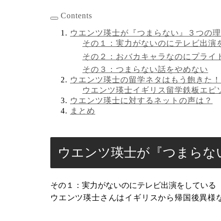
Contents
ウエンツ瑛士が『つまらない』３つの理
その１：実力がないのにテレビ出演
その２：おバカキャラなのにプライ
その３：つまらない話をやめない
ウエンツ瑛士の留学ネタはもう飽きた！
ウエンツ瑛士イギリス留学鉄板エピ
ウエンツ瑛士に対するネットの声は？
まとめ
ウエンツ瑛士が『つまらな
その１：実力がないのにテレビ出演をしている
ウエンツ瑛士さんはイギリスから帰国後異様