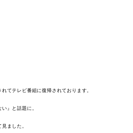
されてテレビ番組に復帰されております。
ない』と話題に。
て見ました。