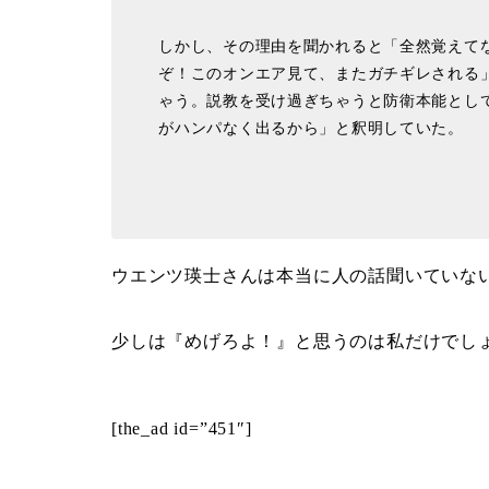
しかし、その理由を聞かれると「全然覚えて
ぞ！このオンエア見て、またガチギレされる
ゃう。説教を受け過ぎちゃうと防衛本能として
がハンパなく出るから」と釈明していた。
ウエンツ瑛士さんは本当に人の話聞いていな
少しは『めげろよ！』と思うのは私だけでし
[the_ad id=”451″]