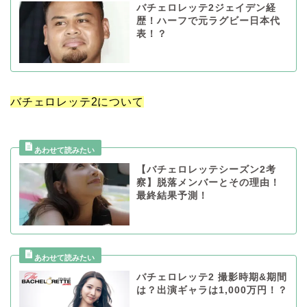
バチェロレッテ2ジェイデン経
歴！ハーフで元ラグビー日本代
表！？
バチェロレッテ2について
【バチェロレッテシーズン2考
察】脱落メンバーとその理由！
最終結果予測！
バチェロレッテ2 撮影時期&期間
は？出演ギャラは1,000万円！？