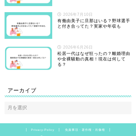
2026年7月10日
有働由美子に旦那はいる？野球選手
と付き合ってた？実家や年収も
2026年6月26日
松居一代はなぜ狂ったの？離婚理由
や全裸騒動の真相！現在は何して
る？
アーカイブ
Privacy-Policy
免責事項・著作権・肖像権