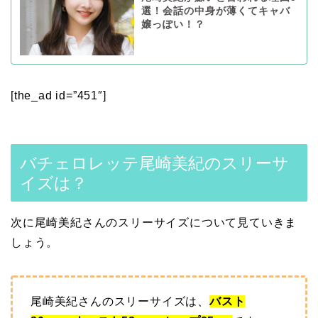
選！会話の中身が薄くてキャバ
嬢っぽい！？
[the_ad id=”451″]
バチェロレッテ尾崎美紀のスリーサ
イズは？
次に尾崎美紀さんのスリーサイズについて見ていきま
しょう。
尾崎美紀さんのスリーサイズは、
バスト