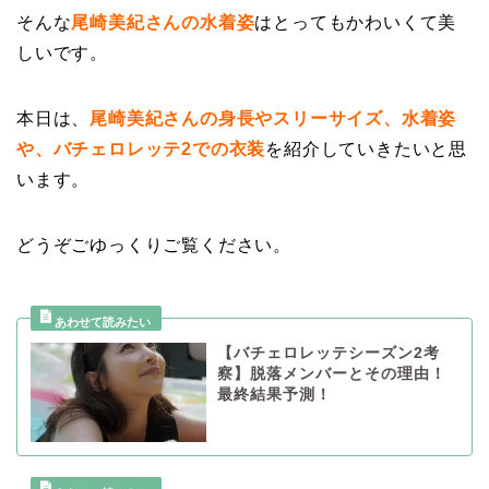
そんな
尾崎美紀さんの水着姿
はとってもかわいくて美
しいです。
本日は、
尾崎美紀さんの身長やスリーサイズ、水着姿
や、バチェロレッテ2での衣装
を紹介していきたいと思
います。
どうぞごゆっくりご覧ください。
【バチェロレッテシーズン2考
察】脱落メンバーとその理由！
最終結果予測！