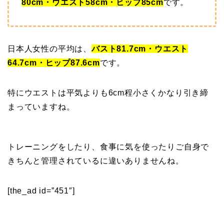
80cm・
ウエスト58cm・ヒップ85cm
です。
日本人女性の平均は、
バスト81.7cm・ウエスト
64.7cm・ヒップ87.6cm
です。
特にウエストは平気よりも6cm程小さくかなり引き締
まっていますね。
トレーニングをしたり、食事に気を使ったりご自身で
きちんと管理されているに違いありませんね。
[the_ad id=”451″]