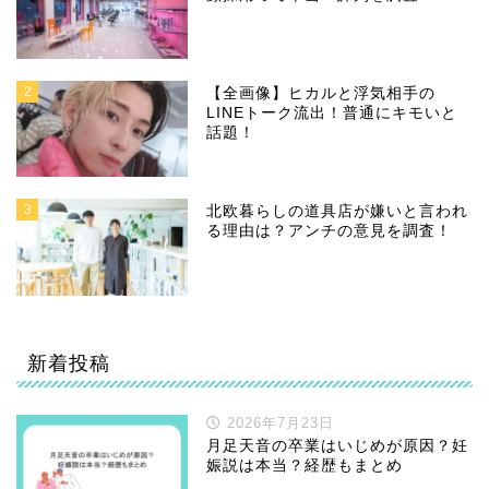
2
【全画像】ヒカルと浮気相手の
LINEトーク流出！普通にキモいと
話題！
3
北欧暮らしの道具店が嫌いと言われ
る理由は？アンチの意見を調査！
新着投稿
2026年7月23日
月足天音の卒業はいじめが原因？妊
娠説は本当？経歴もまとめ