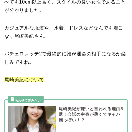
べても10cm以上高く、スタイルの良い女性であること
が分かりました。
カジュアルな服装や、水着、ドレスなどなんでも着こ
なす尾崎美紀さん。
バチェロレッテ2で最終的に誰が運命の相手になるか楽
しみですね。
尾崎美紀について
尾崎美紀が嫌いと言われる理由5
選！会話の中身が薄くてキャバ
嬢っぽい！？