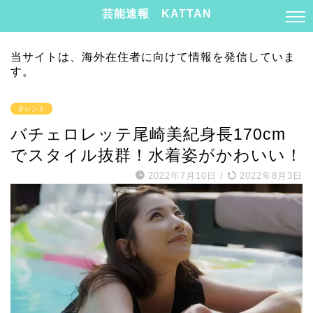
芸能速報 KATTAN
当サイトは、海外在住者に向けて情報を発信していま
す。
タレント
バチェロレッテ尾崎美紀身長170cm
でスタイル抜群！水着姿がかわいい！
2022年7月10日
/
2022年8月3日