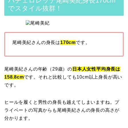
バチェロレッテ尾崎美紀身長170cm
でスタイル抜群！
尾崎美紀さんの身長は
170cm
です。
尾崎美紀さんの年齢（29歳）の
日本人女性平均身長は
158.8cm
です。それと比較しても10cm以上身長が高い
です。
ヒールを履くと男性の身長も越えてしまいますね。プ
ライベートの写真からも尾崎美紀さんの身長の高さが
分かります。