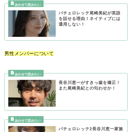
バチェロレッテ尾崎美紀が英語
を話せる理由！ネイティブには
通用しない！
男性メンバーについて
長谷川恵一がすきっ歯を矯正！
また尾崎美紀との匂わせか！
バチェロレッテ2長谷川恵一家族