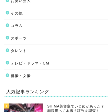
お笑い芸人
その他
コラム
スポーツ
タレント
テレビ・ドラマ・CM
俳優・女優
人気記事ランキング
1
SHIMA美容室でいじめがあった？
顔採用って本当？評判を調査！