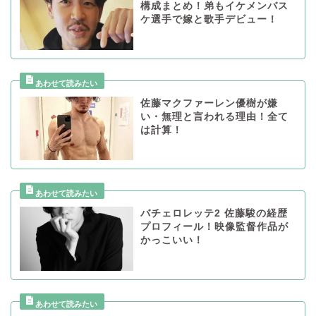
構成まとめ！弟もイケメンバス
ケ選手で嫁と歌手デビュー！
佐藤マクファーレン優樹が嫌
い・無理と言われる理由！全て
は計算！
バチェロレッテ2 佐藤駿の経歴
プロフィール！映像監督作品が
かっこいい！