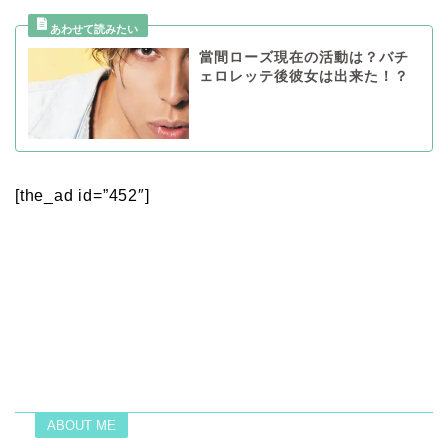
當間ローズ現在の活動は？バチ
ェロレッテ後彼女は出来た！？
[the_ad id=”452″]
ABOUT ME