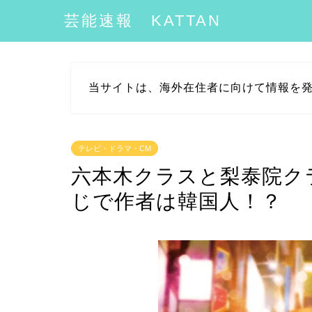
芸能速報 KATTAN
当サイトは、海外在住者に向けて情報を
テレビ・ドラマ・CM
六本木クラスと梨泰院ク
じで作者は韓国人！？