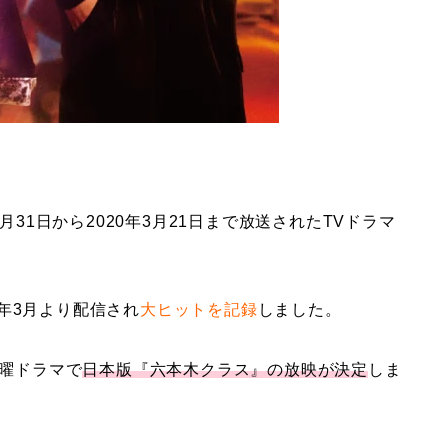
月31日から2020年3月21日まで放送されたTVドラマ
20年3月より配信され
大ヒットを記録
しました。
木曜ドラマで
日本版『六本木クラス』の放映が決定
しま