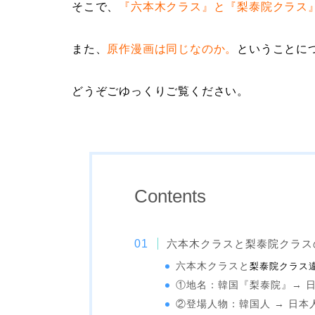
そこで、
『六本木クラス』と『梨泰院クラス
また、
原作漫画は同じなのか。
ということに
どうぞごゆっくりご覧ください。
Contents
六本木クラスと梨泰院クラス
六本木クラスと
梨泰院クラス
①地名：韓国『梨泰院』→ 
②登場人物：韓国人 → 日本