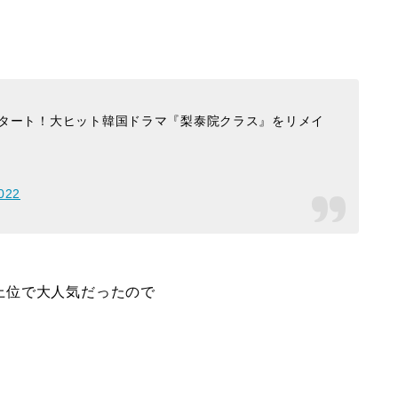
スタート！大ヒット韓国ドラマ『梨泰院クラス』をリメイ
2022
ング上位で大人気だったので