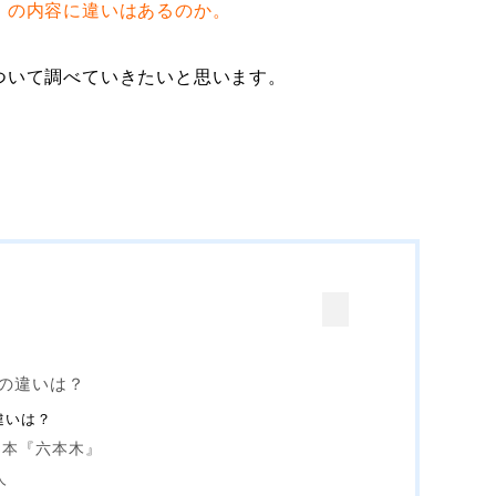
』の内容に違いはあるのか。
ついて調べていきたいと思います。
の違いは？
違いは？
日本『六本木』
人