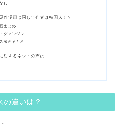
なし
原作漫画は同じで作者は韓国人！？
画まとめ
・グァンジン
ス漫画まとめ
に対するネットの声は
スの違いは？
た。