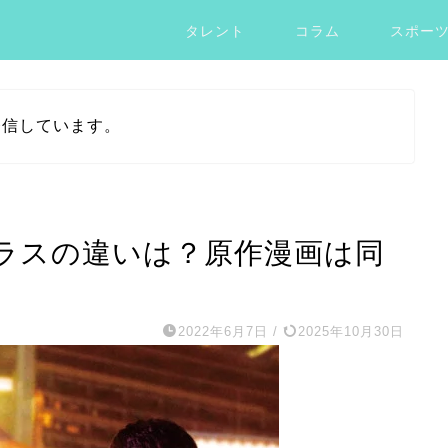
タレント
コラム
スポー
発信しています。
ラスの違いは？原作漫画は同
2022年6月7日
/
2025年10月30日