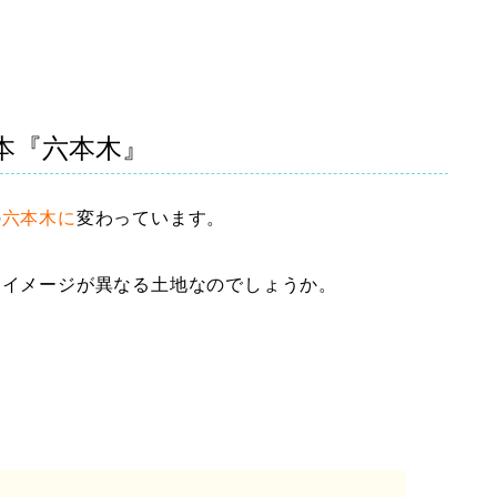
本『六本木』
の
六本木に
変わっています。
、イメージが異なる土地なのでしょうか。