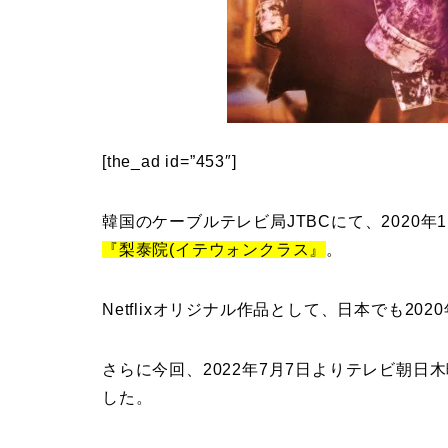
[the_ad id=”453″]
韓国のケーブルテレビ局JTBCにて、2020年1
『梨泰院(イテウォンクラス』
。
Netflixオリジナル作品として、日本でも20
さらに今回、2022年7月7日よりテレビ朝日
した。