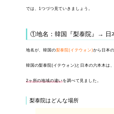
では、1つづつ見ていきましょう。
①地名：韓国『梨泰院』→ 日
地名が、韓国の
梨泰院(イテウォン)
から日本
韓国の梨泰院(イテウォン)と日本の六本木は
2ヶ所の地域の違い
を調べて見ました。
梨泰院はどんな場所