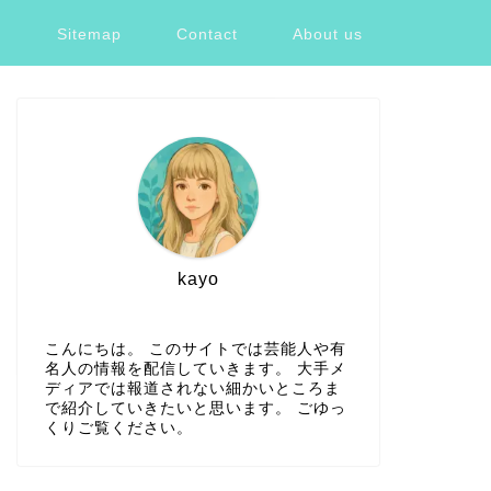
ツ
Sitemap
Contact
About us
kayo
こんにちは。 このサイトでは芸能人や有
名人の情報を配信していきます。 大手メ
ディアでは報道されない細かいところま
で紹介していきたいと思います。 ごゆっ
くりご覧ください。