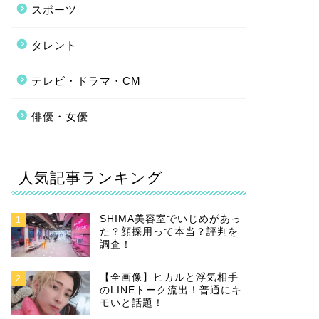
スポーツ
タレント
テレビ・ドラマ・CM
俳優・女優
人気記事ランキング
SHIMA美容室でいじめがあっ
1
た？顔採用って本当？評判を
調査！
【全画像】ヒカルと浮気相手
2
のLINEトーク流出！普通にキ
モいと話題！