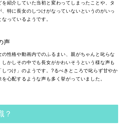
どを紹介していた当初と変わってしまったことや、タ
が、特に長女のしつけがなっていないというのがいっ
となっているようです。
の声
女の性格や動画内でのふるまい、親がちゃんと叱らな
。しかしその中でも長女がかわいそうという様な声も
「しつけ」のようです。?るべきところで叱らず甘やか
来を心配するような声も多く挙がっていました。
識？