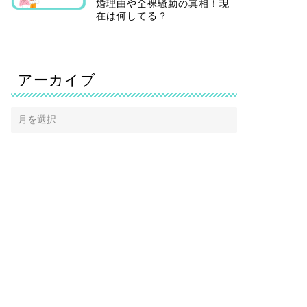
婚理由や全裸騒動の真相！現
在は何してる？
アーカイブ