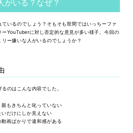
人がいる？なぜ？
れているのでしょう？そもそも世間ではいっちーファ
ーYouTuberに対し否定的な意見が多い様子。今回の
ミリー嫌いな人がいるのでしょうか？
由
げるのはこんな内容でした。
、親もきちんと叱っていない
たいだけにしか見えない
の動画ばかりで違和感がある