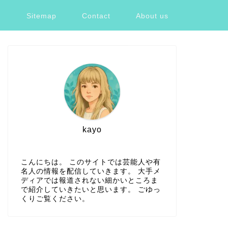
ツ
Sitemap
Contact
About us
kayo
こんにちは。 このサイトでは芸能人や有
名人の情報を配信していきます。 大手メ
ディアでは報道されない細かいところま
で紹介していきたいと思います。 ごゆっ
くりご覧ください。