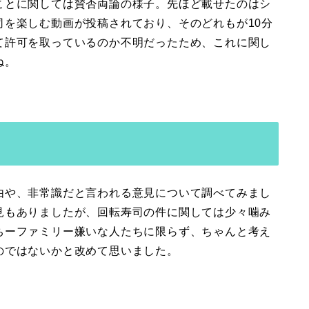
ことに関しては賛否両論の様子。先ほど載せたのはシ
司を楽しむ動画が投稿されており、そのどれもが10分
て許可を取っているのか不明だったため、これに関し
ね。
由や、非常識だと言われる意見について調べてみまし
見もありましたが、回転寿司の件に関しては少々噛み
ちーファミリー嫌いな人たちに限らず、ちゃんと考え
のではないかと改めて思いました。