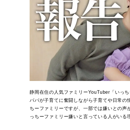
静岡在住の人気ファミリーYouTuber「い
パパが子育てに奮闘しながら子育てや日常の情
ちーファミリーですが、一部では嫌いとの声
っちーファミリー嫌いと言っている人がいる