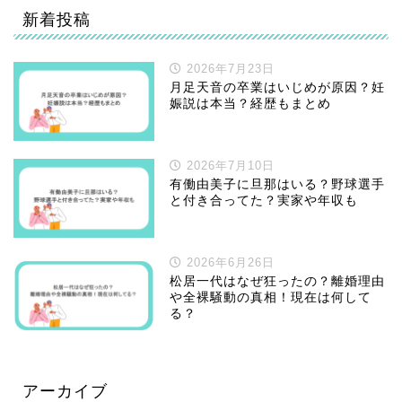
新着投稿
2026年7月23日
月足天音の卒業はいじめが原因？妊
娠説は本当？経歴もまとめ
2026年7月10日
有働由美子に旦那はいる？野球選手
と付き合ってた？実家や年収も
2026年6月26日
松居一代はなぜ狂ったの？離婚理由
や全裸騒動の真相！現在は何して
る？
アーカイブ