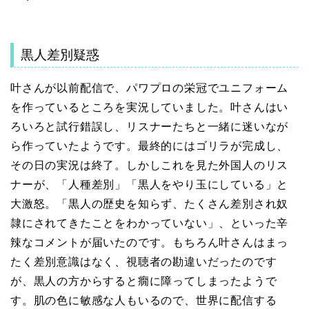
黒人差別疑惑
叶さんが以前配信で、パワプロの栄冠でユニフォーム
を作っているところを実況していました。叶さんはい
ろいろと試行錯誤し、リスナーたちと一緒に迷いなが
ら作っていたようです。最終的にはゴリラが完成し、
その日の実況は終了。しかしこれを見た外国人のリス
ナーが、「人種差別」「黒人をやり玉にしている」と
大激怒。「黒人の歴史を知らず、たくさん差別され奴
隷にされてきたことをわかっていない」、といった辛
辣なコメントが届いたのです。もちろん叶さんはまっ
たく差別意識はなく、視聴者の勘違いだったのです
が、黒人の方からすると癇に障ってしまったようで
す。肌の色に敏感な人もいるので、世界に配信する