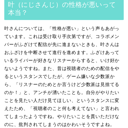
叶（にじさんじ）の性格が悪いって
本当？
叶さんについては、「性格が悪い」という声もあがっ
ています。これは受け取り手次第ですが、コラボメン
バーがふざけて配信が先に進まないときも、叶さんは
おふざけを中断させて進行を進めます。ふざけあって
いるライバーが好きなリスナーからすると、いけ好か
ないようですね。また、昔は視聴者のための配信をや
るというスタンスでしたが、ゲーム嫌いな少数派か
ら、「リスナーのためとか言うけど少数派は見捨てる
のか！」と、アンチが湧いたことも。自分がやりたい
ことを見たい人だけ見てほしい、というスタンスに変
えたため、「視聴者のこと何も考えてない」と言われ
てしまったようですね。やりたいことを貫いただけな
のに、批判されてしまうのはかわいそうですよね。