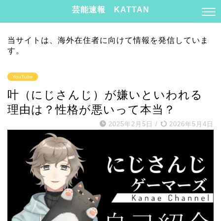
芸能速報 KATTAN
当サイトは、海外在住者に向けて情報を発信していま
す。
YouTube
叶（にじさんじ）が嫌いといわれる
理由は？性格が悪いって本当？
2025年2月5日
/
2026年5月4日