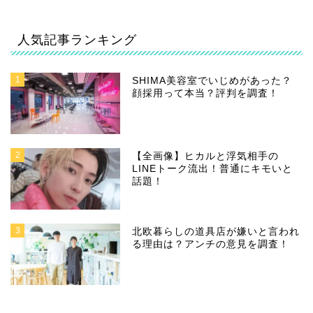
人気記事ランキング
1
SHIMA美容室でいじめがあった？
顔採用って本当？評判を調査！
2
【全画像】ヒカルと浮気相手の
LINEトーク流出！普通にキモいと
話題！
3
北欧暮らしの道具店が嫌いと言われ
る理由は？アンチの意見を調査！