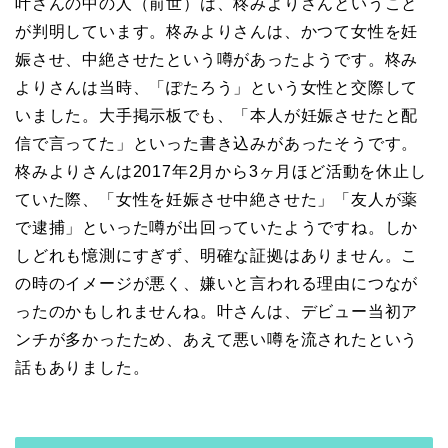
叶さんの中の人（前世）は、柊みよりさんということ
が判明しています。柊みよりさんは、かつて女性を妊
娠させ、中絶させたという噂があったようです。柊み
よりさんは当時、「ぽたろう」という女性と交際して
いました。大手掲示板でも、「本人が妊娠させたと配
信で言ってた」といった書き込みがあったそうです。
柊みよりさんは2017年2月から3ヶ月ほど活動を休止し
ていた際、「女性を妊娠させ中絶させた」「友人が薬
で逮捕」といった噂が出回っていたようですね。しか
しどれも憶測にすぎず、明確な証拠はありません。こ
の時のイメージが悪く、嫌いと言われる理由につなが
ったのかもしれませんね。叶さんは、デビュー当初ア
ンチが多かったため、あえて悪い噂を流されたという
話もありました。