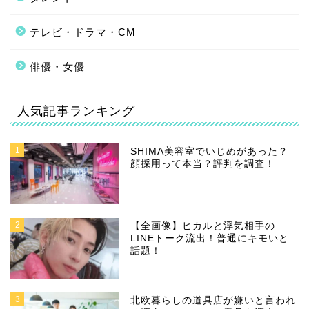
テレビ・ドラマ・CM
俳優・女優
人気記事ランキング
1
SHIMA美容室でいじめがあった？
顔採用って本当？評判を調査！
2
【全画像】ヒカルと浮気相手の
LINEトーク流出！普通にキモいと
話題！
3
北欧暮らしの道具店が嫌いと言われ