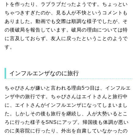
トを作ったり、ラブラブだったようです。ちょっとい
ちゃつきすぎたのか、見る人が不快というコメントも
ありました。動画でも交際は順調な様子でしたが、そ
の後破局を報告しています。破局の理由については特
に言及しておらず、友人に戻ったということのようで
す。
インフルエンザなのに旅行
ちゃぴさんが嫌いと言われる理由5つ目は、インフルエ
ンザ中の旅行です。ちゃぴさんはエイトさんと旅行中
に、エイトさんがインフルエンザになってしまいまし
た。しかしその後も旅行を継続し、人が大勢いるとこ
ろに行った様子をSNSにアップ。帰国後も体調が悪い
のに美容院に行ったり、外出を自粛していなかったの