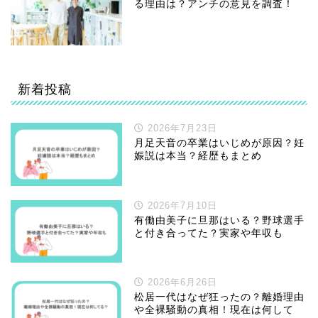
る理由は？アンチの意見を調査！
新着投稿
2026年7月23日
月足天音の卒業はいじめが原因？妊
娠説は本当？経歴もまとめ
2026年7月10日
有働由美子に旦那はいる？野球選手
と付き合ってた？実家や年収も
2026年6月26日
松居一代はなぜ狂ったの？離婚理由
や全裸騒動の真相！現在は何して