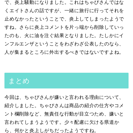
で、炎上騒動になりました。これはちゃぴさんではな
くエイトさんの話ですが、一緒に旅行に行ってそれを
止めなかったということで、炎上してしまったようで
すね。さらに炎上コメントを片っ端から削除していっ
たのも、火に油を注ぐ結果となりました。たしかにイ
ンフルエンザということをわざわざ公表したのなら、
人が集まるところに外出するべきではないですよね。
まとめ
今回は、ちゃぴさんが嫌いと言われる理由について、
紹介しました。ちゃぴさんは商品の紹介の仕方やコメ
ント欄削除など、無責任な行動が目立つため、嫌いと
言われてしまうようです。少々配慮に欠ける県道か
ら、何かと炎上しがちだったようですね。