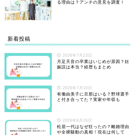
る理由は？アンチの意見を調査！
新着投稿
2026年7月23日
月足天音の卒業はいじめが原因？妊
娠説は本当？経歴もまとめ
2026年7月10日
有働由美子に旦那はいる？野球選手
と付き合ってた？実家や年収も
2026年6月26日
松居一代はなぜ狂ったの？離婚理由
や全裸騒動の真相！現在は何して