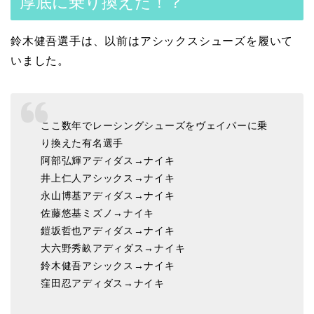
厚底に乗り換えた！？
鈴木健吾選手は、以前はアシックスシューズを履いて
いました。
ここ数年でレーシングシューズをヴェイパーに乗
り換えた有名選手
阿部弘輝アディダス→ナイキ
井上仁人アシックス→ナイキ
永山博基アディダス→ナイキ
佐藤悠基ミズノ→ナイキ
鎧坂哲也アディダス→ナイキ
大六野秀畝アディダス→ナイキ
鈴木健吾アシックス→ナイキ
窪田忍アディダス→ナイキ