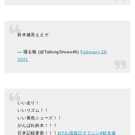
鈴木健吾ええぞ
— 喋る靴 (@TalkingShoes46)
February 28,
2021
いい走り！
いいリズム！！
いい黄色シューズ！！
がんばれ鈴木！！！
日本記録更新！！！
#びわ湖毎日マラソン
#鈴木健