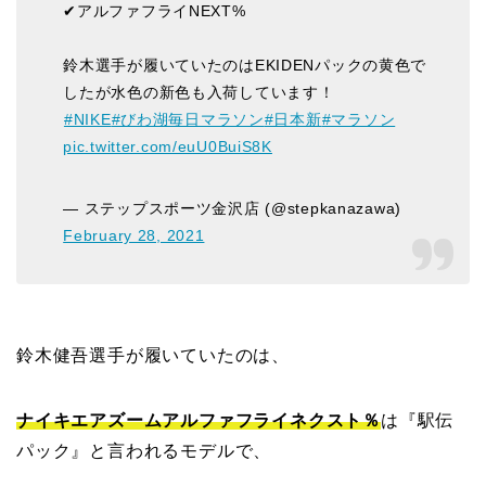
✔︎アルファフライNEXT%
鈴木選手が履いていたのはEKIDENパックの黄色で
したが水色の新色も入荷しています！
#NIKE
#びわ湖毎日マラソン
#日本新
#マラソン
pic.twitter.com/euU0BuiS8K
— ステップスポーツ金沢店 (@stepkanazawa)
February 28, 2021
鈴木健吾選手が履いていたのは、
ナイキエアズームアルファフライネクスト％
は『駅伝
パック』と言われるモデルで、