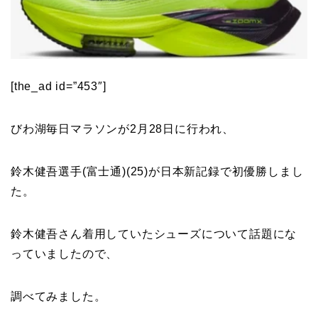
[the_ad id=”453″]
びわ湖毎日マラソンが2月28日に行われ、
鈴木健吾選手(富士通)(25)が日本新記録で初優勝しまし
た。
鈴木健吾さん着用していたシューズについて話題にな
っていましたので、
調べてみました。