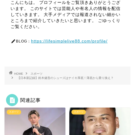
こんにちは。 プロフィールをご覧頂きありがとうござ
います。 このサイトでは芸能人や有名人の情報を配信
していきます。 大手メディアでは報道されない細かい
ところまで紹介していきたいと思います。 ごゆっくり
ご覧ください。
https://lifesimplelive88.com/profile/
BLOG：
HOME
スポーツ
【日本新記録】鈴木健吾のシューズはナイキ厚底！薄底から乗り換え？
関連記事
スポーツ
スポーツ