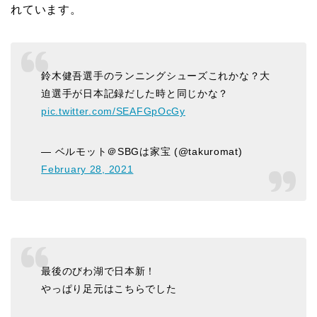
れています。
鈴木健吾選手のランニングシューズこれかな？大
迫選手が日本記録だした時と同じかな？
pic.twitter.com/SEAFGpOcGy
— ベルモット＠SBGは家宝 (@takuromat)
February 28, 2021
最後のびわ湖で日本新！
やっぱり足元はこちらでした