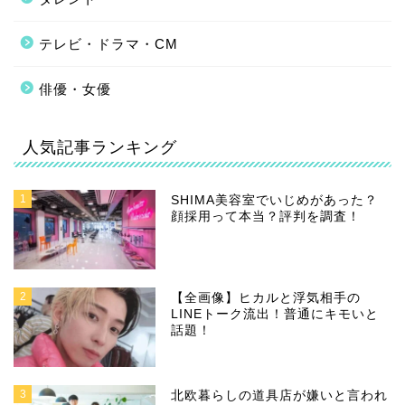
テレビ・ドラマ・CM
俳優・女優
人気記事ランキング
1
SHIMA美容室でいじめがあった？
顔採用って本当？評判を調査！
2
【全画像】ヒカルと浮気相手の
LINEトーク流出！普通にキモいと
話題！
3
北欧暮らしの道具店が嫌いと言われ