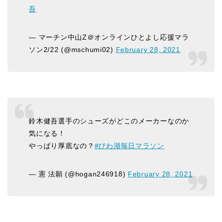
吾
— マーチン中山Z＠オンラインひとよし応援マラ
ソン2/22 (@mschumi02)
February 28, 2021
鈴木健吾選手のシューズがどこのメーカーなのか
気になる！
やっぱり厚底なの？
#びわ湖毎日マラソン
— 憲 法願 (@hogan246918)
February 28, 2021