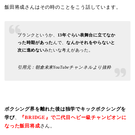
飯田将成さんはその時のことをこう話しています。
ブランクというか、
13年ぐらい表舞台に立てなか
った時期があった
んで、
なんかそれをやらないと
次に進めない
みたいな考えがあった。
引用元：朝倉未来YouTubeチャンネルより抜粋
ボクシング界を離れた後は独学でキックボクシングを
学び
、
『BRIDGE』で二代目ヘビー級チャンピオンに
なった飯田将成
さん。