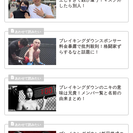
工しすぎて顔が違う！マスク外
したら別人！
ブレイキングダウンスポンサー
料金暴露で批判殺到！格闘家ず
らするなと話題に！
ブレイキングダウンのニキの意
味は兄貴！メンバ一覧と名前の
由来まとめ！