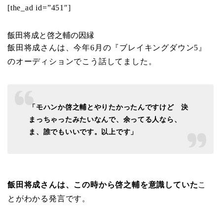
[the_ad id=”451″]
飯田将成と啓之輔の因縁
飯田将成さんは、今年6月の『ブレイキングダウン5』
のオーディションでこう話してました。
「
モハンか啓之輔とやりたかった
んですけど 決
まっちゃったみたいなんで、余ってる人なら、
ま、誰でもいいです。以上です」
飯田将成さんは、この時から啓之輔を意識していた
こ
とがわかる発言です。