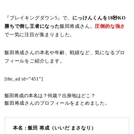
『ブレイキングダウン5』で、
にっけんくんを18秒KO
勝ちで倒し王者になった
飯田将成さん。
圧倒的な強さ
で一気に注目が集まりました。
飯田将成さんの本名や年齢、戦績など、気になるプロ
フィールをご紹介します。
[the_ad id=”451″]
飯田将成の本名は？何歳？出身地はどこ？
飯田将成さんのプロフィールをまとめました。
本名：
飯田 将成（いいだ まさなり）