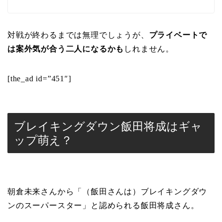
対戦が終わるまでは無理でしょうが、
プライベートで
は案外気が合う二人になるかも
しれません。
[the_ad id=”451″]
ブレイキングダウン飯田将成はギャ
ップ萌え？
朝倉未来さんから「（飯田さんは）ブレイキングダウ
ンのスーパースター」と認められる飯田将成さん。