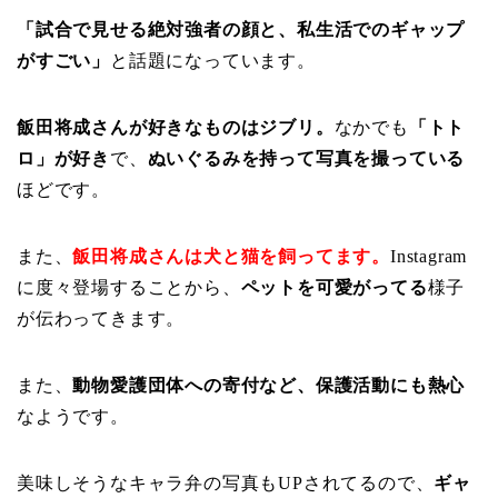
「試合で見せる絶対強者の顔と、私生活でのギャップ
がすごい」
と話題になっています。
飯田将成さんが好きなものはジブリ。
なかでも
「トト
ロ」が好き
で、
ぬいぐるみを持って写真を撮っている
ほどです。
また、
飯田将成さんは犬と猫を飼ってます。
Instagram
に度々登場することから、
ペットを可愛がってる
様子
が伝わってきます。
また、
動物愛護団体への寄付など、保護活動にも熱心
なようです。
美味しそうなキャラ弁の写真もUPされてるので、
ギャ