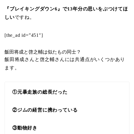
『ブレイキングダウン6』で13年分の思いをぶつけてほ
しい
ですね。
[the_ad id=”451″]
飯田将成と啓之輔は似たもの同士？
飯田将成さんと啓之輔さんには共通点がいくつかあり
ます。
①元暴走族の総長だった
②ジムの経営に携わっている
③動物好き