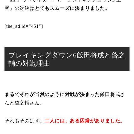
者」の対決は
とてもスムーズに決まりました。
[the_ad id=”451″]
ブレイキングダウン6飯田将成と啓之
輔の対戦理由
まるでそれが当然のように対戦が決まった
飯田将成さ
んと啓之輔さん。
それもそのはず。
二人には、ある因縁がありました。