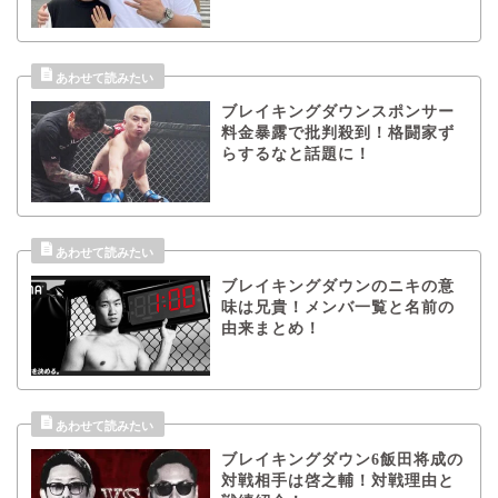
ブレイキングダウンスポンサー
料金暴露で批判殺到！格闘家ず
らするなと話題に！
ブレイキングダウンのニキの意
味は兄貴！メンバ一覧と名前の
由来まとめ！
ブレイキングダウン6飯田将成の
対戦相手は啓之輔！対戦理由と