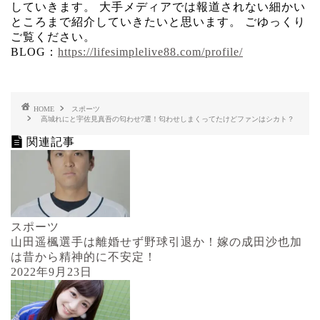
していきます。 大手メディアでは報道されない細かい
ところまで紹介していきたいと思います。 ごゆっくり
ご覧ください。
BLOG：
https://lifesimplelive88.com/profile/
HOME
スポーツ
高城れにと宇佐見真吾の匂わせ7選！匂わせしまくってたけどファンはシカト？
関連記事
スポーツ
山田遥楓選手は離婚せず野球引退か！嫁の成田沙也加
は昔から精神的に不安定！
2022年9月23日