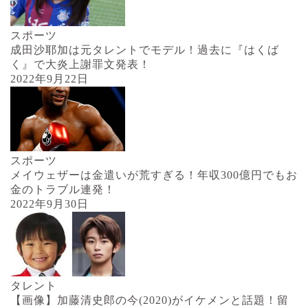
スポーツ
成田沙耶加は元タレントでモデル！過去に『はくば
く』で大炎上謝罪文発表！
2022年9月22日
スポーツ
メイウェザーは金遣いが荒すぎる！年収300億円でもお
金のトラブル連発！
2022年9月30日
タレント
【画像】加藤清史郎の今(2020)がイケメンと話題！留