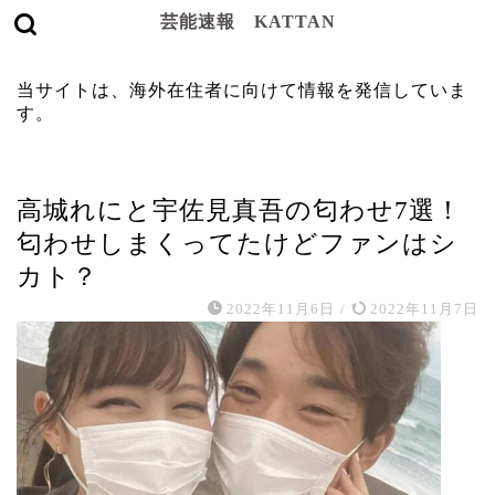
芸能速報 KATTAN
当サイトは、海外在住者に向けて情報を発信していま
す。
スポーツ
高城れにと宇佐見真吾の匂わせ7選！
匂わせしまくってたけどファンはシ
カト？
2022年11月6日
/
2022年11月7日