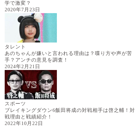
学で激変？
2020年7月23日
タレント
あのちゃんが嫌いと言われる理由は？喋り方や声が苦
手？アンチの意見を調査！
2024年2月21日
スポーツ
ブレイキングダウン6飯田将成の対戦相手は啓之輔！対
戦理由と戦績紹介！
2022年10月22日