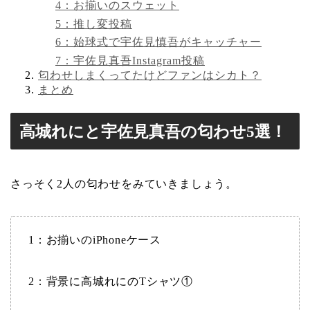
4：お揃いのスウェット
5：推し変投稿
6：始球式で宇佐見慎吾がキャッチャー
7：宇佐見真吾Instagram投稿
匂わせしまくってたけどファンはシカト？
まとめ
高城れにと宇佐見真吾の匂わせ5選！
さっそく2人の匂わせをみていきましょう。
1：お揃いのiPhoneケース
2：背景に高城れにのTシャツ①