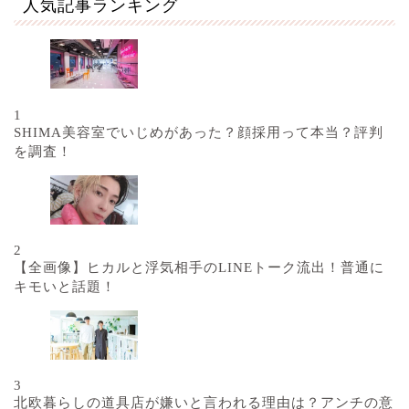
人気記事ランキング
1
SHIMA美容室でいじめがあった？顔採用って本当？評判
を調査！
2
【全画像】ヒカルと浮気相手のLINEトーク流出！普通に
キモいと話題！
3
北欧暮らしの道具店が嫌いと言われる理由は？アンチの意