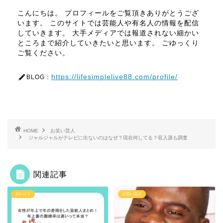
こんにちは。 プロフィールをご覧頂きありがとうござ
います。 このサイトでは芸能人や有名人の情報を配信
していきます。 大手メディアでは報道されない細かい
ところまで紹介していきたいと思います。 ごゆっくり
ご覧ください。
https://lifesimplelive88.com/profile/
BLOG：
HOME
お笑い芸人
ジャルジャルがテレビに出ないのはなぜ？現在何してる？収入源も調査
関連記事
タレント
お笑い芸人