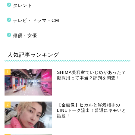
タレント
テレビ・ドラマ・CM
俳優・女優
人気記事ランキング
1
SHIMA美容室でいじめがあった？
顔採用って本当？評判を調査！
2
【全画像】ヒカルと浮気相手の
LINEトーク流出！普通にキモいと
話題！