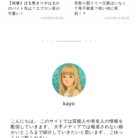
【画像】ぼる塾きりやはるか
見取り図リリー父親はいなく
のバイト先は？エプロン姿が
て母子家庭？幼い頃に死
可愛い！
別！？
2020年5月6日
2020年12月9日
kayo
こんにちは。 このサイトでは芸能人や有名人の情報を
配信していきます。 大手メディアでは報道されない細
かいところまで紹介していきたいと思います。 ごゆっ
くりご覧ください。