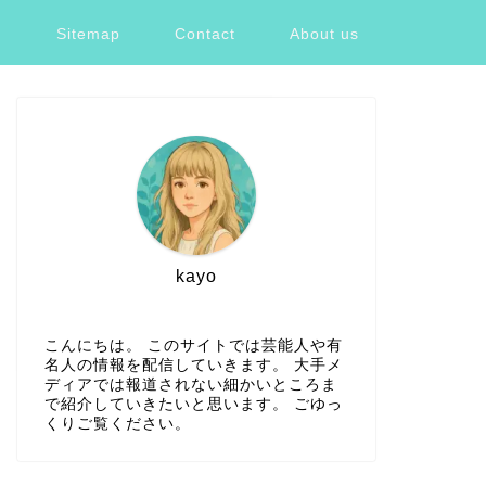
ツ
Sitemap
Contact
About us
kayo
こんにちは。 このサイトでは芸能人や有
名人の情報を配信していきます。 大手メ
ディアでは報道されない細かいところま
で紹介していきたいと思います。 ごゆっ
くりご覧ください。