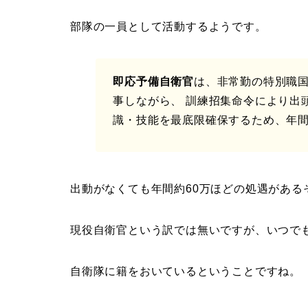
部隊の一員として活動するようです。
即応予備自衛官
は、非常勤の特別職
事しながら、 訓練招集命令により出
識・技能を最底限確保するため、年間
出動がなくても年間約60万ほどの処遇がある
現役自衛官という訳では無いですが、いつで
自衛隊に籍をおいているということですね。