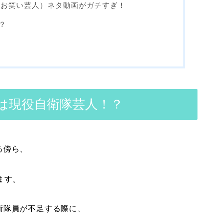
子（お笑い芸人）ネタ動画がガチすぎ！
？
子は現役自衛隊芸人！？
る傍ら、
ます。
衛隊員が不足する際に、