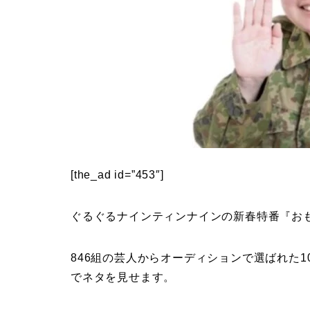
[the_ad id=”453″]
ぐるぐるナインティンナインの新春特番『お
846組の芸人からオーディションで選ばれた
でネタを見せます。