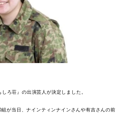
もしろ荘』の出演芸人が決定しました。
10組が当日、ナインティンナインさんや有吉さんの前