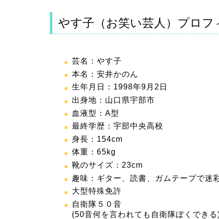
やす子（お笑い芸人）プロフ
芸名：やす子
本名：安井かのん
生年月日：1998年9月2日
出身地：山口県宇部市
血液型：A型
最終学歴：宇部中央高校
身長：154cm
体重：65kg
靴のサイズ：23cm
趣味：ギター、読書、ガムテープで迷
大型特殊免許
自衛隊５０音
(50音何を言われても自衛隊ぽくできる