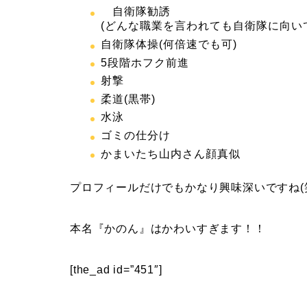
自衛隊勧誘
(どんな職業を言われても自衛隊に向い
自衛隊体操(何倍速でも可)
5段階ホフク前進
射撃
柔道(黒帯)
水泳
ゴミの仕分け
かまいたち山内さん顔真似
プロフィールだけでもかなり興味深いですね(
本名『かのん』はかわいすぎます！！
[the_ad id=”451″]