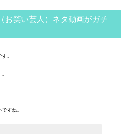
子（お笑い芸人）ネタ動画がガチ
です。
す。
いですね。