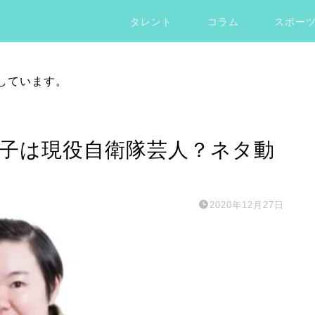
タレント
コラム
スポー
しています。
す子は現役自衛隊芸人？ネタ動
2020年12月27日