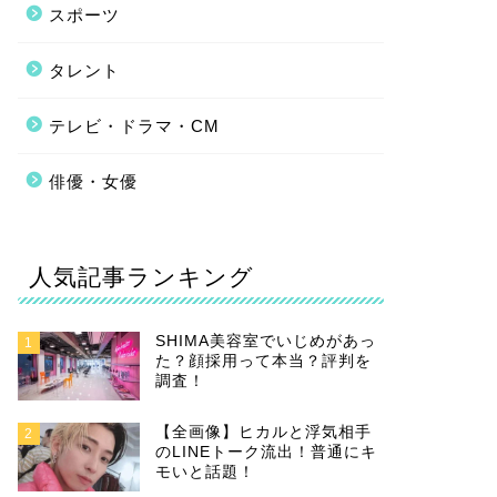
スポーツ
タレント
テレビ・ドラマ・CM
俳優・女優
人気記事ランキング
SHIMA美容室でいじめがあっ
1
た？顔採用って本当？評判を
調査！
【全画像】ヒカルと浮気相手
2
のLINEトーク流出！普通にキ
モいと話題！