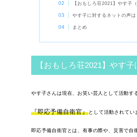
【おもしろ荘2021】やす
やす子に対するネットの声は
まとめ
【おもしろ荘2021】やす
やす子さんは現在、お笑い芸人として活動す
『即応予備自衛官』
として活動されてい
即応予備自衛官とは、有事の際や、災害で自