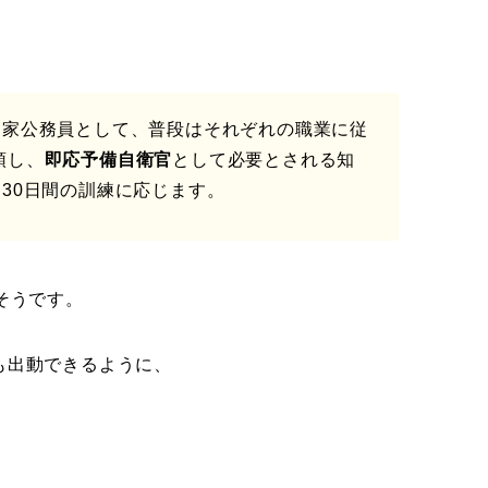
国家公務員として、普段はそれぞれの職業に従
頭し、
即応予備自衛官
として必要とされる知
30日間の訓練に応じます。
そうです。
も出動できるように、