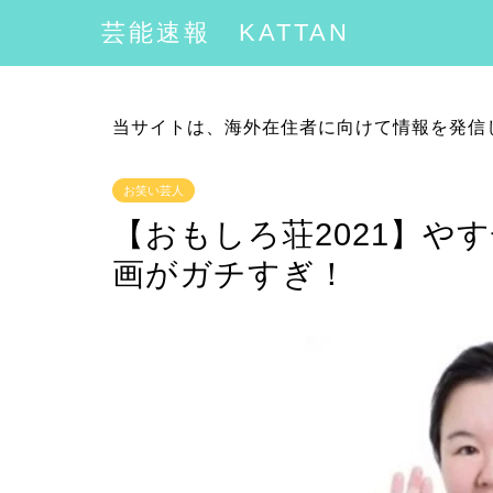
芸能速報 KATTAN
当サイトは、海外在住者に向けて情報を発信
お笑い芸人
【おもしろ荘2021】や
画がガチすぎ！