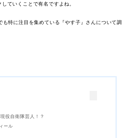
クしていくことで有名ですよね。
中でも特に注目を集めている『やす子』さんについて調
は現役自衛隊芸人！？
ィール