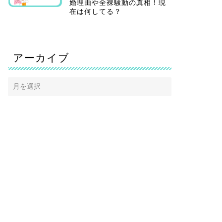
婚理由や全裸騒動の真相！現
在は何してる？
アーカイブ