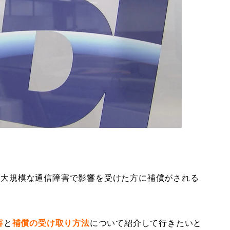
した大規模な通信障害で影響を受けた方に補償がされる
容
と
補償の受け取り方法
について紹介して行きたいと