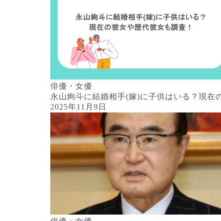
俳優・女優
永山絢斗に結婚相手(嫁)に子供はいる？現在
2025年11月9日