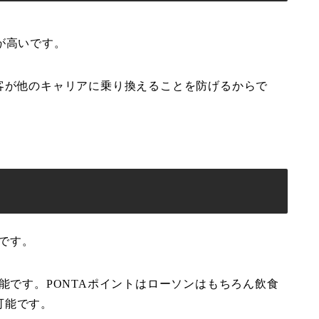
が高いです。
客が他のキャリアに乗り換えることを防げるからで
トです。
能です。PONTAポイントはローソンはもちろん飲食
可能です。