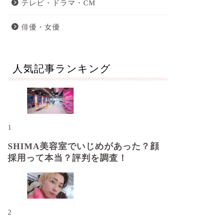
テレビ・ドラマ・CM
俳優・女優
人気記事ランキング
1
SHIMA美容室でいじめがあった？顔
採用って本当？評判を調査！
2