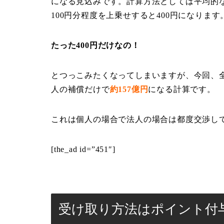
になる見込みです。計算方法としては平均的な
100円分程度を上乗せすると400円になります
たった400円だけなの！
とつっこみたくなってしまいますが、今回、全
人の補償だけで
約157億円
になる計算です。
これは個人の場合で法人の場合は都度交渉し
[the_ad id=”451″]
受け取り方法はポイント付