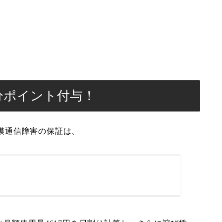
円分ポイント付与！
規模通信障害の保証は、