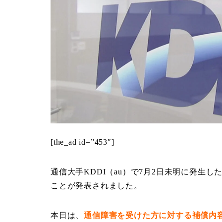
[the_ad id=”453″]
通信大手KDDI（au）で7月2日未明に発生
ことが発表されました。
本日は、
通信障害を受けた方に対する補償内