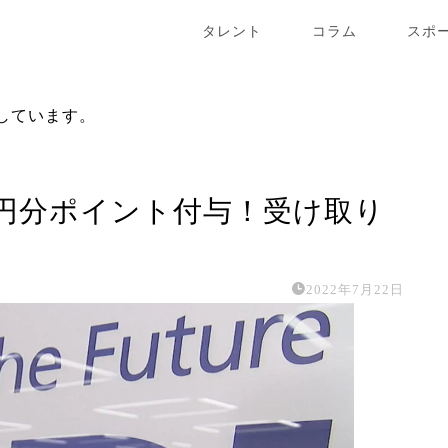
タレント
コラム
スポ
しています。
00円分ポイント付与！受け取り
2022年7月22日