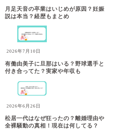
月足天音の卒業はいじめが原因？妊娠
説は本当？経歴もまとめ
2026年7月10日
有働由美子に旦那はいる？野球選手と
付き合ってた？実家や年収も
2026年6月26日
松居一代はなぜ狂ったの？離婚理由や
全裸騒動の真相！現在は何してる？