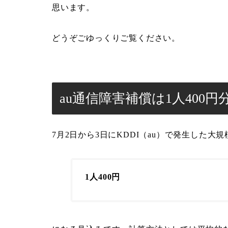
思います。
どうぞごゆっくりご覧ください。
au通信障害補償は1人400
7月2日から3日にKDDI（au）で発生した大
1人400円