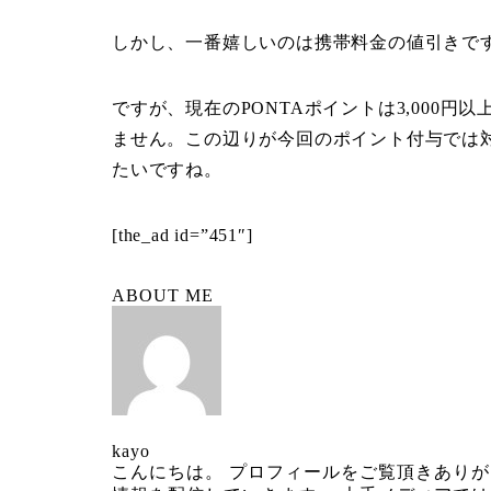
しかし、一番嬉しいのは携帯料金の値引きで
ですが、現在のPONTAポイントは3,000
ません。この辺りが今回のポイント付与では
たいですね。
[the_ad id=”451″]
ABOUT ME
kayo
こんにちは。 プロフィールをご覧頂きありが