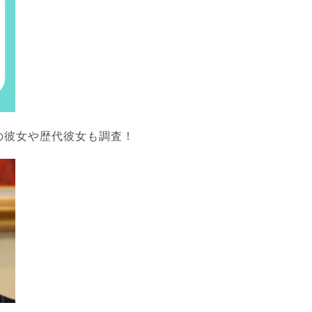
の彼女や歴代彼女も調査！