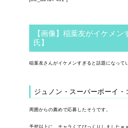
【画像】稲葉友がイケメン
氏】
稲葉友さんがイケメンすぎると話題になって
ジュノン・スーパーボーイ・
周囲からの薦めで応募したそうです。
予想以上に、チャラくてびっくりしましたｗ