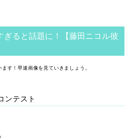
すぎると話題に！【藤田ニコル彼
います！早速画像を見ていきましょう。
コンテスト
ｗ