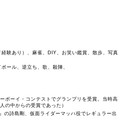
経験あり）、麻雀、DIY、お笑い鑑賞、散歩、写真
ドボール、逆立ち、歌、殺陣、
ーボーイ・コンテストでグランプリ
を受賞。当時高
91人の中からの受賞であった）
』
の詩島剛、
仮面ライダーマッハ役
でレギュラー出