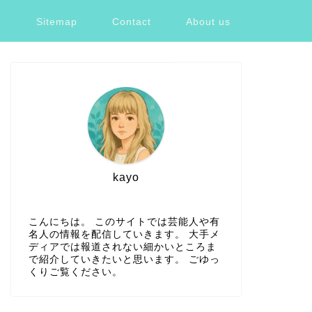
ツ
Sitemap
Contact
About us
kayo
こんにちは。 このサイトでは芸能人や有
名人の情報を配信していきます。 大手メ
ディアでは報道されない細かいところま
で紹介していきたいと思います。 ごゆっ
くりご覧ください。