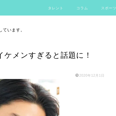
タレント
コラム
スポー
しています。
イケメンすぎると話題に！
2020年12月1日