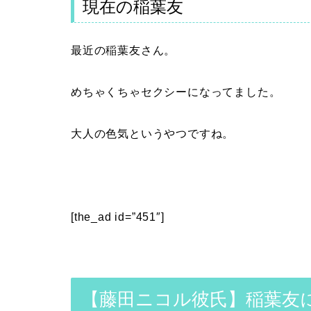
現在の稲葉友
最近の稲葉友さん。
めちゃくちゃセクシーになってました。
大人の色気というやつですね。
[the_ad id=”451″]
【藤田ニコル彼氏】稲葉友