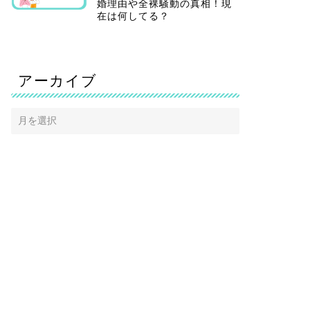
婚理由や全裸騒動の真相！現
在は何してる？
アーカイブ