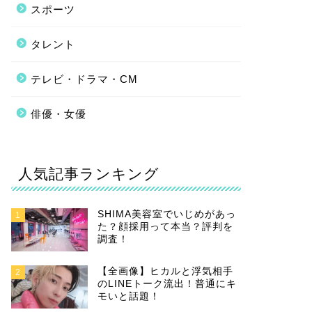
スポーツ
タレント
テレビ・ドラマ・CM
俳優・女優
人気記事ランキング
SHIMA美容室でいじめがあっ
1
た？顔採用って本当？評判を
調査！
【全画像】ヒカルと浮気相手
2
のLINEトーク流出！普通にキ
モいと話題！