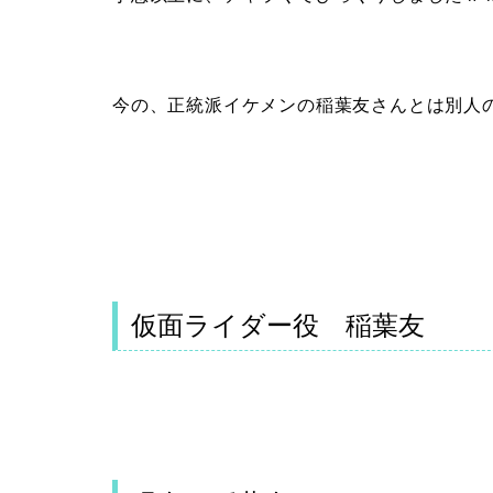
今の、正統派イケメンの稲葉友さんとは別人
仮面ライダー役 稲葉友