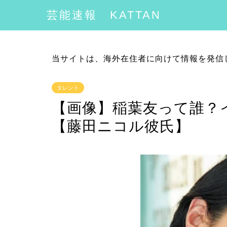
芸能速報 KATTAN
当サイトは、海外在住者に向けて情報を発信
タレント
【画像】稲葉友って誰？
【藤田ニコル彼氏】