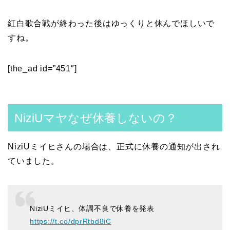
紅白歌合戦が終わった後はゆっくりと休んでほしいで
すね。
[the_ad id=”451″]
NiziUマヤなぜ休養しないの？
NiziUミイヒさんの場合は、正式に休養の通知が出され
ていました。
NiziUミイヒ、体調不良で休養を発表
https://t.co/dprRtbd8iC