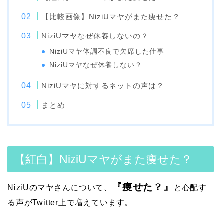
【比較画像】NiziUマヤがまた痩せた？
NiziUマヤなぜ休養しないの？
NiziUマヤ体調不良で欠席した仕事
NiziUマヤなぜ休養しない？
NiziUマヤに対するネットの声は？
まとめ
【紅白】NiziUマヤがまた痩せた？
『痩せた？』
NiziUのマヤさんについて、
と心配す
る
声がTwitter上で増えています。