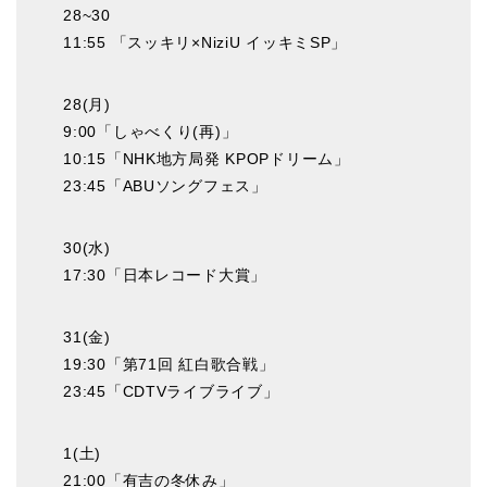
28~30
11:55 「スッキリ×NiziU イッキミSP」
28(月)
9:00「しゃべくり(再)」
10:15「NHK地方局発 KPOPドリーム」
23:45「ABUソングフェス」
30(水)
17:30「日本レコード大賞」
31(金)
19:30「第71回 紅白歌合戦」
23:45「CDTVライブライブ」
1(土)
21:00「有吉の冬休み」