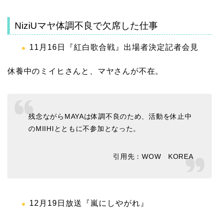
NiziUマヤ体調不良で欠席した仕事
11月16日『紅白歌合戦』出場者決定記者会見
休養中のミイヒさんと、マヤさんが不在。
残念ながらMAYAは体調不良のため、活動を休止中
のMIIHIとともに不参加となった。
引用先：WOW KOREA
12月19日放送『嵐にしやがれ』