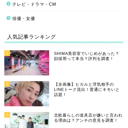
テレビ・ドラマ・CM
俳優・女優
人気記事ランキング
1
SHIMA美容室でいじめがあった？
顔採用って本当？評判を調査！
2
【全画像】ヒカルと浮気相手の
LINEトーク流出！普通にキモいと
話題！
3
北欧暮らしの道具店が嫌いと言われ
る理由は？アンチの意見を調査！