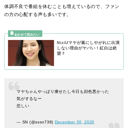
体調不良で番組を休むことも増えているので、ファン
の方の心配する声も多いです。
NiziUマヤが嵐にしやがれに出演
しない理由がヤバい！紅白は絶
望？
マヤちゃんやっぱり痩せたし今日も顔色悪かった
気がするなー
悲しい
— SN (@sssn738)
December 30, 2020