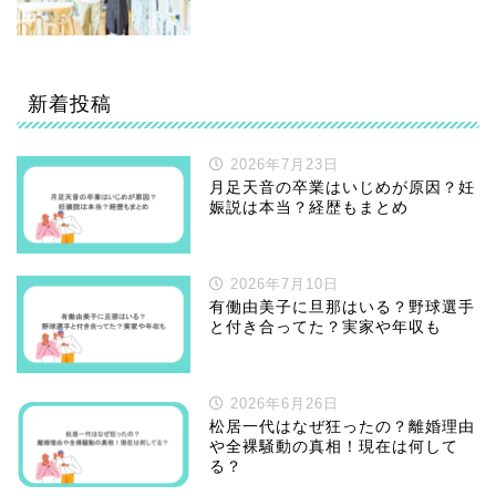
新着投稿
2026年7月23日
月足天音の卒業はいじめが原因？妊
娠説は本当？経歴もまとめ
2026年7月10日
有働由美子に旦那はいる？野球選手
と付き合ってた？実家や年収も
2026年6月26日
松居一代はなぜ狂ったの？離婚理由
や全裸騒動の真相！現在は何して
る？