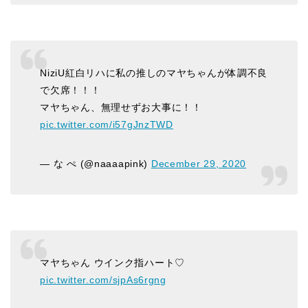
NiziU紅白リハに私の推しのマヤちゃんが体調不良
で欠席！！！
マヤちゃん、無理せずお大事に！！
pic.twitter.com/i57gJnzTWD
— な ぺ (@naaaapink)
December 29, 2020
マヤちゃん ウインク指ハート♡
pic.twitter.com/sjpAs6rgng