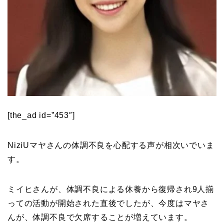
[the_ad id=”453″]
NiziUマヤさんの体調不良を心配する声が相次いでいま
す。
ミイヒさんが、体調不良による休養から復帰され9人揃
っての活動が開始された直後でしたが、今度はマヤさ
んが、体調不良で欠席することが増えています。