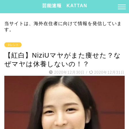
芸能速報 KATTAN
当サイトは、海外在住者に向けて情報を発信していま
す。
タレント
【紅白】NiziUマヤがまた痩せた？な
ぜマヤは休養しないの！？
2020年12月30日
/
2020年12月31日