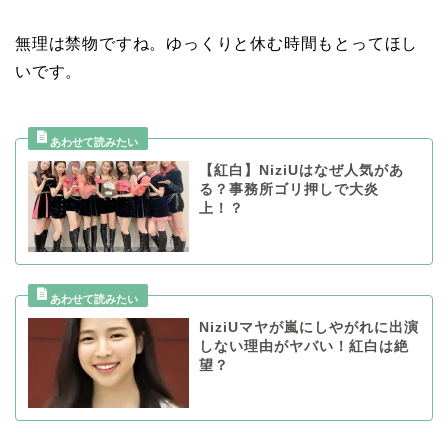
無理は禁物ですね。ゆっくりと休む時間もとってほし
いです。
【紅白】NiziUはなぜ人気があ
る？事務所ゴリ押しで大炎
上！？
NiziUマヤが嵐にしやがれに出演
しない理由がヤバい！紅白は絶
望？