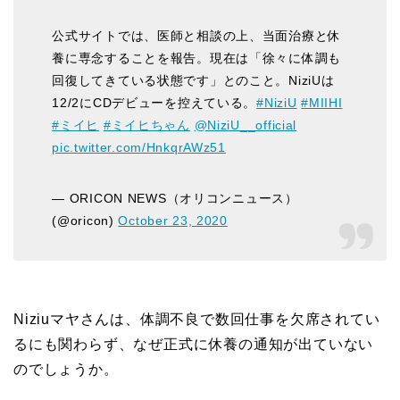
公式サイトでは、医師と相談の上、当面治療と休
養に専念することを報告。現在は「徐々に体調も
回復してきている状態です」とのこと。NiziUは
12/2にCDデビューを控えている。
#NiziU
#MIIHI
#ミイヒ
#ミイヒちゃん
@NiziU__official
pic.twitter.com/HnkqrAWz51
— ORICON NEWS（オリコンニュース）
(@oricon)
October 23, 2020
Niziuマヤさんは、体調不良で数回仕事を欠席されてい
るにも関わらず、なぜ正式に休養の通知が出ていない
のでしょうか。