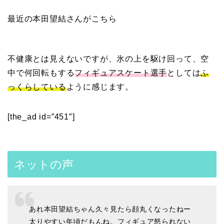
最近の本田望結さんがこちら
不健康とは見えないですが、氷の上を駆け回って、空
中で何回転もする
フィギュアスケート選手
としては
ふ
っくらしている
ように感じます。
[the_ad id=”451″]
ネットの声
あれ本田望結ちゃん久々見たら顔丸くなったねー
太りやすい年頃だもんね。フィギュア怒られない