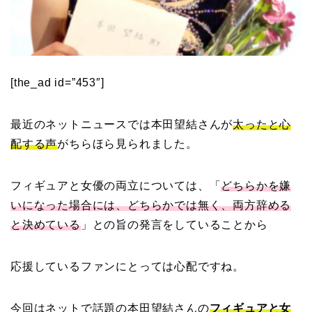
[the_ad id=”453″]
最近のネットニュースでは本田望結さんが
太ったと心
配する声
がちらほら見られました。
フィギュアと女優の両立については、「
どちらかを嫌
いになった場合には、どちらかでは無く、両方辞める
と決めている
」との旨の発言をしていることから
応援しているファンにとっては心配ですね。
今回はネットで話題の本田望結さんの
フィギュアと女