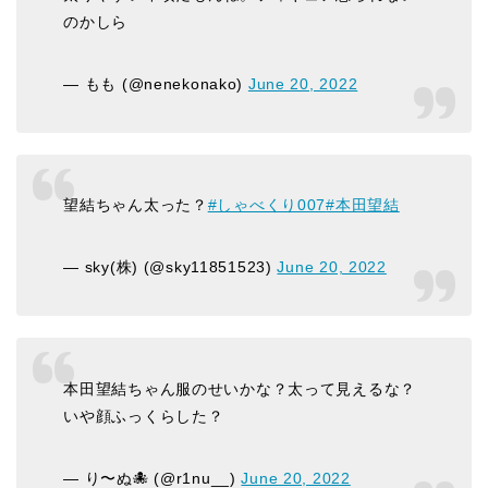
のかしら
— もも (@nenekonako)
June 20, 2022
望結ちゃん太った？
#しゃべくり007
#本田望結
— sky(株) (@sky11851523)
June 20, 2022
本田望結ちゃん服のせいかな？太って見えるな？
いや顔ふっくらした？
— り〜ぬ🐙 (@r1nu__)
June 20, 2022