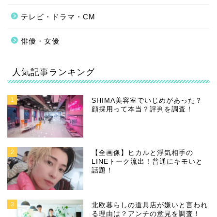
テレビ・ドラマ・CM
俳優・女優
人気記事ランキング
1
SHIMA美容室でいじめがあった？
顔採用って本当？評判を調査！
2
【全画像】ヒカルと浮気相手の
LINEトーク流出！普通にキモいと
話題！
3
北欧暮らしの道具店が嫌いと言われ
る理由は？アンチの意見を調査！