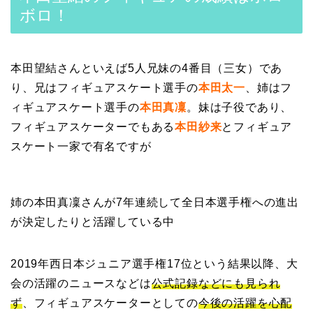
ボロ！
本田望結さんといえば5人兄妹の4番目（三女）であ
り、兄はフィギュアスケート選手の
本田太一
、姉はフ
ィギュアスケート選手の
本田真凜
。妹は子役であり、
フィギュアスケーターでもある
本田紗来
とフィギュア
スケート一家で有名ですが
姉の本田真凜さんが7年連続して全日本選手権への進出
が決定したりと活躍している中
2019年西日本ジュニア選手権17位という結果以降、大
会の活躍のニュースなどは
公式記録などにも見られ
ず
、フィギュアスケーターとしての
今後の活躍を心配