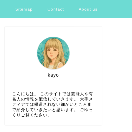
ツ
Sitemap
Contact
About us
kayo
こんにちは。 このサイトでは芸能人や有
名人の情報を配信していきます。 大手メ
ディアでは報道されない細かいところま
で紹介していきたいと思います。 ごゆっ
くりご覧ください。