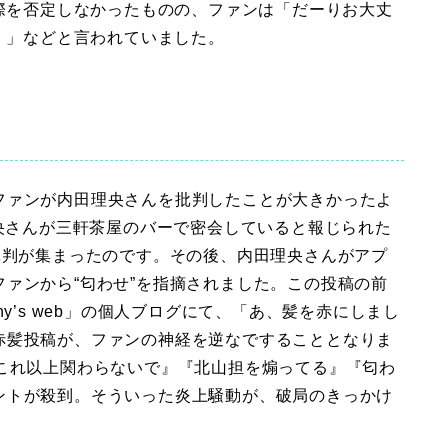
交際を否定しなかったものの、ファンは「だーりお大丈
・・」などと言われていました。
ファンが内田理央さんを批判したことが大きかったよ
理央さんが三軒茶屋のバーで密会していると報じられた
批判が集まったのです。その後、内田理央さんがアプ
ァンから“匂わせ”を指摘されました。この投稿の前
y’s web」の個人ブログにて、「あ、髪を赤にしまし
赤髪投稿が、ファンの神経を逆なですることとなりま
『これ以上関わらないで』『北山担を煽ってる』『匂わ
ントが殺到。そういった炎上騒動が、破局のきっかけ