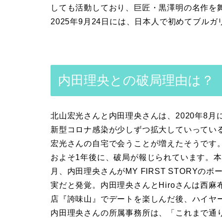
しても活動しており、巨匠・黒澤明の名作を
2025年9月24日には、日本人で初めてブル
内田理央との破局理由は？
北山宏光さんと内田理央さんは、2020年8
新型コロナ感染が少しずつ拡大していってい
宏光さんの自宅で会うことが増えたそうです
およそ1年後に、破局が報じられています。本
月、内田理央さんがMY FIRST STORYの
実だと発覚。内田理央さんとHiroさんは西
店『誇味山』でデートを楽しんだ後、ハイヤー
内田理央さんの所属事務所は、「これまで通