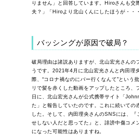
りません」と回答しています。Hiroさんも
夫？」「Hiroより北山くんにしたほうが・
バッシングが原因で破局？
破局理由は諸説ありますが、北山宏光さんの
うです。2021年4月に北山宏光さんと内田
際、“コロナ禍なのにバー行くなんて”という
リで髪を赤くした動画をアップしたところ、フ
日に、北山宏光さんが公式携帯サイト「Johnn
た」と報告していたのです。これに続いての
した。そして、内田理央さんのSNSには、
せしない人だと思ってた』と、誹謗中傷コメ
になった可能性はありますね。