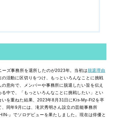
ジャニーズ事務所を退所したのが2023年。当初は
脱退理由
在の活動に区切りをつけ、もっといろんなことに挑戦
人の意向で、メンバーや事務所に脱退したい旨を伝え
わる中で、「もっといろんなことに挑戦したい」とい
ねた結果、 2023年8月31日にKis-My-Ft2を卒
て、同年9月には、滝沢秀明さん設立の芸能事務所
NSHIN-』でソロデビューを果たしました。現在は俳優と