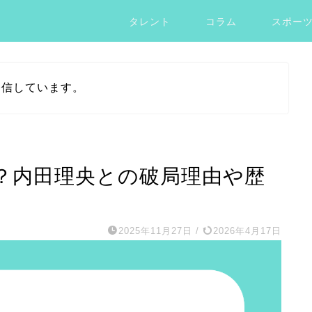
タレント
コラム
スポー
発信しています。
？内田理央との破局理由や歴
2025年11月27日
/
2026年4月17日