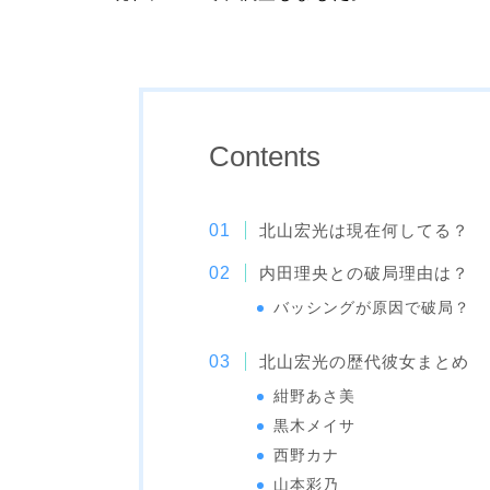
Contents
北山宏光は現在何してる？
内田理央との破局理由は？
バッシングが原因で破局？
北山宏光の歴代彼女まとめ
紺野あさ美
黒木メイサ
西野カナ
山本彩乃