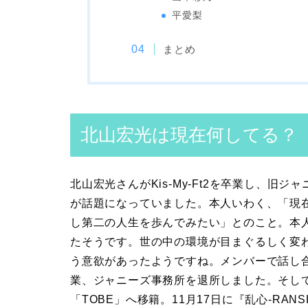
平愛梨
まとめ
北山宏光は現在何してる？
北山宏光さんがKis-My-Ft2を卒業し、旧
が話題になっていました。本人いわく、「現
し第二の人生を歩んでみたい」とのこと。本
たそうです。世の中の環境が目まぐるしく変
う意欲があったようですね。メンバーで話し合いを重
業、ジャニーズ事務所を退所しました。そし
「TOBE」へ移籍。11月17日に『乱心-RA