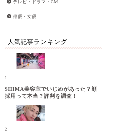
テレビ・ドラマ・CM
俳優・女優
人気記事ランキング
1
SHIMA美容室でいじめがあった？顔
採用って本当？評判を調査！
2