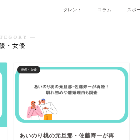
タレント
コラム
スポ
TEGORY ―
優・女優
俳優・女優
あいのり桃の元旦那・佐藤寿一が再