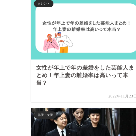
タレント
女性が年上で年の差婚をした芸能人ま
とめ！年上妻の離婚率は高いって本
当？
2022年11月23
俳優・女優