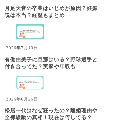
月足天音の卒業はいじめが原因？妊娠
説は本当？経歴もまとめ
2026年7月10日
有働由美子に旦那はいる？野球選手と
付き合ってた？実家や年収も
2026年6月26日
松居一代はなぜ狂ったの？離婚理由や
全裸騒動の真相！現在は何してる？