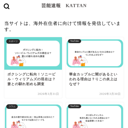
芸能速報 KATTAN
当サイトは、海外在住者に向けて情報を発信していま
す。
YouTube
スポーツ
ボクシングに転向！ソニービ
華金カップルに闇があるとい
ル・ウィリアムズの現在は？
われる理由は？りこの炎上は
妻との馴れ初めも調査
なぜ？
2026年3月31日
2026年3月30日
YouTube
コラム