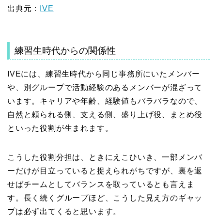
出典元：
IVE
練習生時代からの関係性
IVEには、練習生時代から同じ事務所にいたメンバー
や、別グループで活動経験のあるメンバーが混ざって
います。キャリアや年齢、経験値もバラバラなので、
自然と頼られる側、支える側、盛り上げ役、まとめ役
といった役割が生まれます。
こうした役割分担は、ときにえこひいき、一部メンバ
ーだけが目立っていると捉えられがちですが、裏を返
せばチームとしてバランスを取っているとも言えま
す。長く続くグループほど、こうした見え方のギャッ
プは必ず出てくると思います。