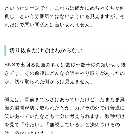
といったシーンです。これらは確かにめちゃくちゃ仲
良し！という雰囲気ではないようにも見えますが、そ
れだけで悪い関係とは言い切れません。
切り抜きだけではわからない
SNSで出回る動画の多くは数秒〜数十秒の短い切り抜
きです。その前後にどんな会話ややり取りがあったの
か、切り取られた側からは見えません。
例えば、直前までふざけあっていたけど、たまたま真
顔の瞬間が切り取られたとか、カメラの外では普通に
笑いあっていたなども十分に考えられます。数秒だけ
を見て「冷たい」「無視している」と決めつけるの
は、危ないといえます。