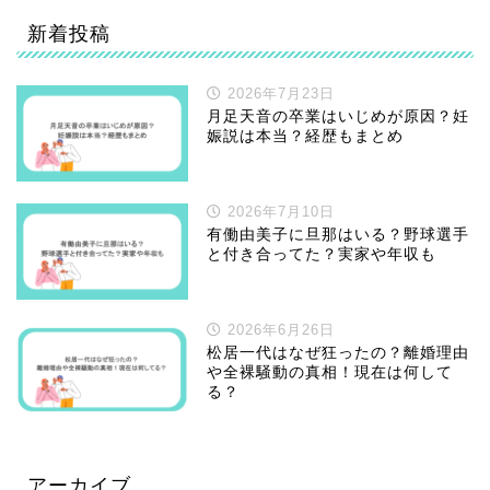
新着投稿
2026年7月23日
月足天音の卒業はいじめが原因？妊
娠説は本当？経歴もまとめ
2026年7月10日
有働由美子に旦那はいる？野球選手
と付き合ってた？実家や年収も
2026年6月26日
松居一代はなぜ狂ったの？離婚理由
や全裸騒動の真相！現在は何して
る？
アーカイブ