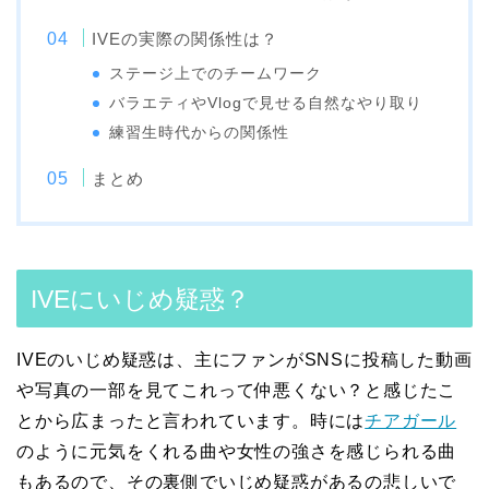
IVEの実際の関係性は？
ステージ上でのチームワーク
バラエティやVlogで見せる自然なやり取り
練習生時代からの関係性
まとめ
IVEにいじめ疑惑？
IVEのいじめ疑惑は、主にファンがSNSに投稿した動画
や写真の一部を見てこれって仲悪くない？と感じたこ
とから広まったと言われています。時には
チアガール
のように元気をくれる曲や女性の強さを感じられる曲
もあるので、その裏側でいじめ疑惑があるの悲しいで