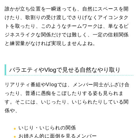
誰かが立ち位置を一瞬迷っても、自然にスペースを開
けたり、歌割りの受け渡しでさりげなくアイコンタク
トを取ったり、このようなチームワークは、単なるビ
ジネスライクな関係だけでは難しく、一定の信頼関係
と練習量がなければ実現しませんよね。
バラエティやVlogで見せる自然なやり取り
リアリティ番組やVlogでは、メンバー同士がふざけ合
ったり、普通に愚痴をこぼしたりする姿も見られま
す。そこには、いじったり、いじられたりしている関
係や、
いじり・いじられの関係
お姉さん的に面倒を見るメンバー