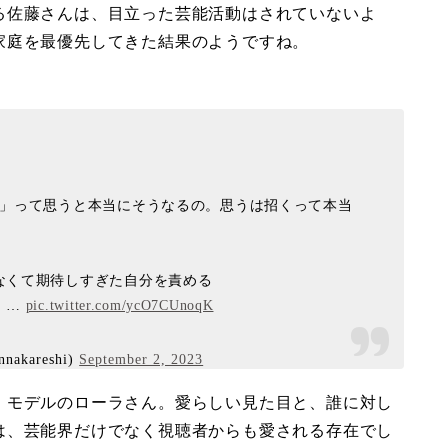
る佐藤さんは、目立った芸能活動はされていないよ
家庭を最優先してきた結果のようですね。
る」って思うと本当にそうなるの。思うは招くって本当
なくて期待しすぎた自分を責める
。…
pic.twitter.com/ycO7CUnoqK
kareshi)
September 2, 2023
・モデルのローラさん。愛らしい見た目と、誰に対し
は、芸能界だけでなく視聴者からも愛される存在でし