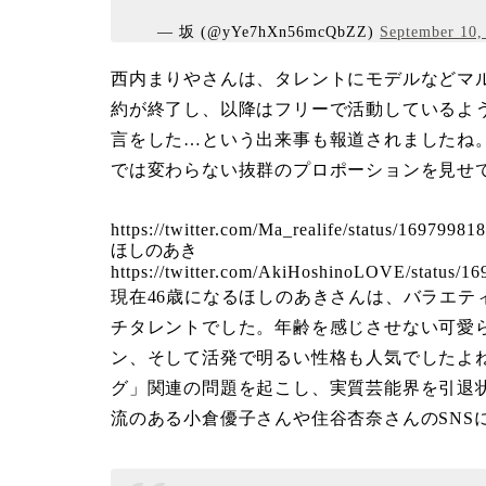
— 坂 (@yYe7hXn56mcQbZZ)
September 10,
西内まりやさんは、タレントにモデルなどマル
約が終了し、以降はフリーで活動しているよ
言をした…という出来事も報道されましたね。
では変わらない抜群のプロポーションを見せ
https://twitter.com/Ma_realife/status/169799
ほしのあき
https://twitter.com/AkiHoshinoLOVE/status/
現在46歳になるほしのあきさんは、バラエテ
チタレントでした。年齢を感じさせない可愛
ン、そして活発で明るい性格も人気でしたよ
グ」関連の問題を起こし、実質芸能界を引退
流のある小倉優子さんや住谷杏奈さんのSNS