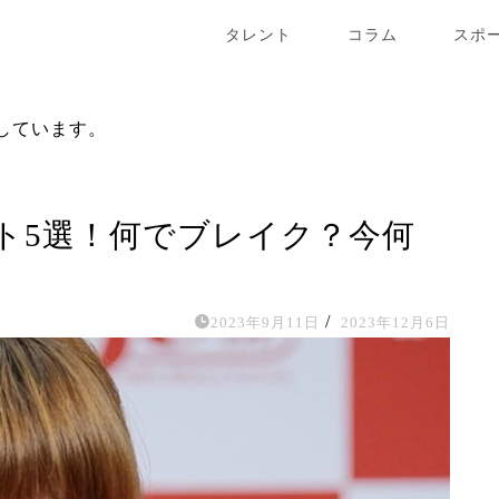
タレント
コラム
スポ
しています。
ト5選！何でブレイク？今何
/
2023年9月11日
2023年12月6日