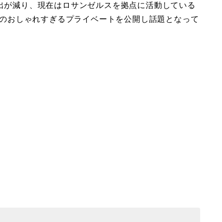
露出が減り、現在はロサンゼルスを拠点に活動している
、そのおしゃれすぎるプライベートを公開し話題となって