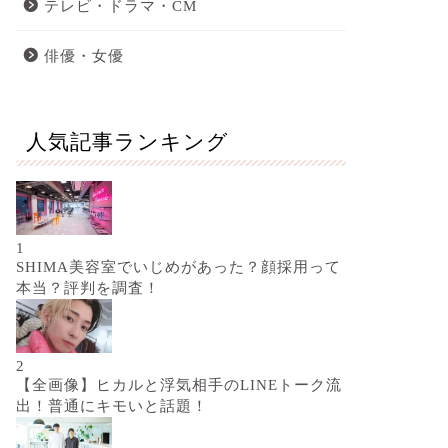
テレビ・ドラマ・CM
俳優・女優
人気記事ランキング
1
SHIMA美容室でいじめがあった？顔採用って
本当？評判を調査！
2
【全画像】ヒカルと浮気相手のLINEトーク流
出！普通にキモいと話題！