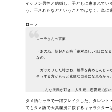
イケメン男性と結婚し、子どもに恵まれてい
う。干されたなどということではなく、単に
ローラ
ローラさんの言葉
・あのね、朝起きた時「絶対楽しい1日にな
なの。
・ガッカリした時はね、相手を責めるんじゃ
そうする方がもっと素敵な自分になれるから
— こんな彼氏が好き＋人生観、恋愛観 (@konna
タメ語キャラで一躍ブレイクした、タレント
てもタメ語で天真爛漫に接するキャラクター