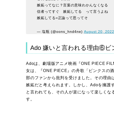
嫉妬ってなに？言葉の意味わかんなくなる
信者ってすぐ 嫉妬してる って言うよね
嫉妬してる=正論って思ってそ
— 塩瓶 (@oons_hnd4ne)
August 20, 202
Ado 嫌いと言われる理由⑥
Adoは、劇場版アニメ映画『ONE PIECE 
女は、『ONE PIECE』の舟歌「ビンクスの酒
部のファンから批判を受けました。その理由は
嫉妬だと考えられます。しかし、Adoを擁護
と言われても、その人が楽になって楽しくな
す。