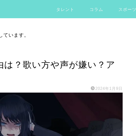
タレント
コラム
スポー
しています。
理由は？歌い方や声が嫌い？ア
2024年1月9日