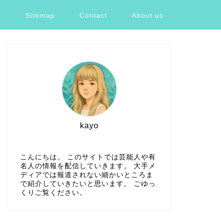
ツ
Sitemap
Contact
About us
kayo
こんにちは。 このサイトでは芸能人や有
名人の情報を配信していきます。 大手メ
ディアでは報道されない細かいところま
で紹介していきたいと思います。 ごゆっ
くりご覧ください。