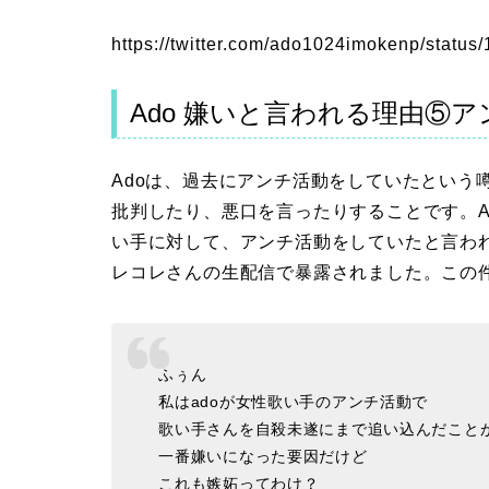
https://twitter.com/ado1024imokenp/stat
Ado 嫌いと言われる理由⑤
Adoは、過去にアンチ活動をしていたという
批判したり、悪口を言ったりすることです。A
い手に対して、アンチ活動をしていたと言われてい
レコレさんの生配信で暴露されました。この
ふぅん
私はadoが女性歌い手のアンチ活動で
歌い手さんを自殺未遂にまで追い込んだこと
一番嫌いになった要因だけど
これも嫉妬ってわけ？