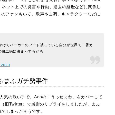
、ネット上での発言や行動、過去の経歴などに関係し
くのファンもいて、歌声や曲調、キャラクターなどに
にかけてパーカーのフード被っている自分が世界で一番カ
の厨二病に決まってるだろ
 2020
まふまふガチ勢事件
は人気の歌い手で、Adoの「うっせぇわ」をカバーして
X（旧Twitter）で感謝のリプライをしましたが、まふ
れてしまったそうです。