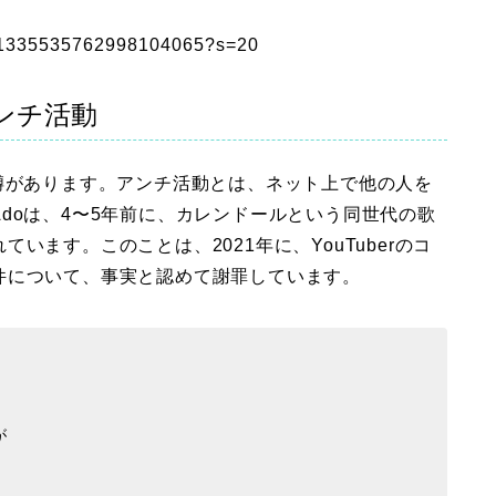
us/1335535762998104065?s=20
アンチ活動
噂があります。アンチ活動とは、ネット上で他の人を
doは、4〜5年前に、カレンドールという同世代の歌
ます。このことは、2021年に、YouTuberのコ
件について、事実と認めて謝罪しています。
が