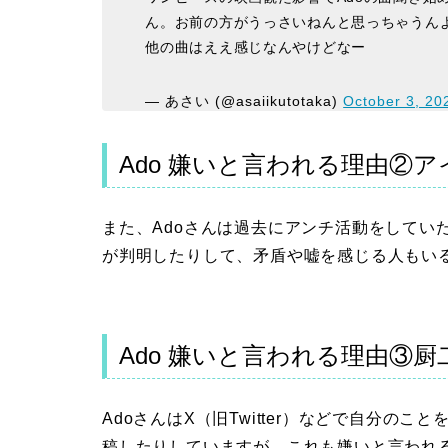
ん。お前の方がうっさいねんと思っちゃうん
他の曲はええ感じなんやけどなー
— あさい (@asaiikutotaka)
October 3, 20
Ado 嫌いと言われる理由②
また、Adoさんは過去にアンチ活動をしてい
が判明したりして、矛盾や嘘を感じる人もい
Ado 嫌いと言われる理由③厨
AdoさんはX（旧Twitter）などで自分の
稿したりしていますが、これも嫌いと言われる