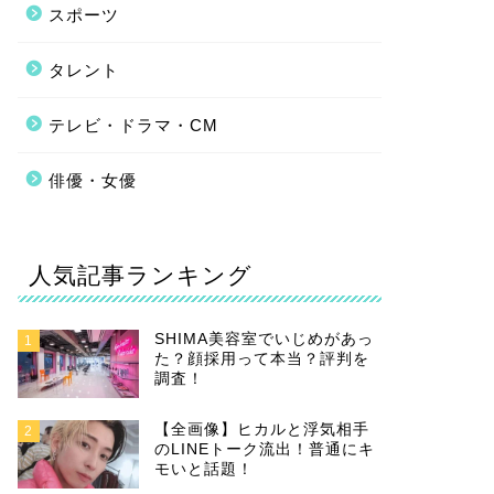
スポーツ
タレント
テレビ・ドラマ・CM
俳優・女優
人気記事ランキング
SHIMA美容室でいじめがあっ
1
た？顔採用って本当？評判を
調査！
【全画像】ヒカルと浮気相手
2
のLINEトーク流出！普通にキ
モいと話題！