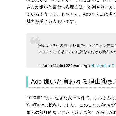
さんが嫌いと言われる理由は、歌詞や歌い方
ているようです。もちろん、Adoさんには多
魅力を感じる人もいます。
Adoは小学生の時 全身黒でヘッドフォン首
ッコイイって思っていた奴なんだから陰キャ
— Ado (@ado1024imokenp)
November 2,
Ado 嫌いと言われる理由④
2020年12月に起きた炎上事件で、まふまふ
YouTubeに投稿しました。このことにAdoは
まふの熱狂的なファン（ガチ恋勢）から叩か