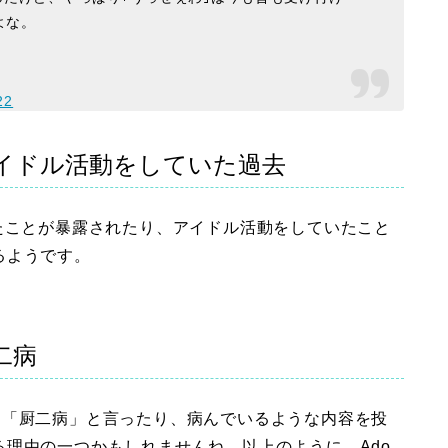
よな。
22
アイドル活動をしていた過去
たことが暴露されたり、アイドル活動をしていたこと
るようです。
二病
ことを「厨二病」と言ったり、病んでいるような内容を投
理由の一つかもしれませんね。以上のように、Ado