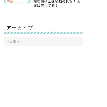
婚理由や全裸騒動の真相！現
在は何してる？
アーカイブ