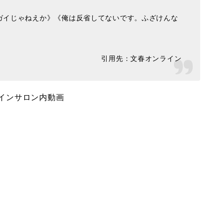
ガイじゃねえか》《俺は反省してないです。ふざけんな
引用先：文春オンライン
インサロン内動画