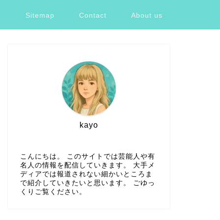
ツ
Sitemap
Contact
About us
kayo
こんにちは。 このサイトでは芸能人や有
名人の情報を配信していきます。 大手メ
ディアでは報道されない細かいところま
で紹介していきたいと思います。 ごゆっ
くりご覧ください。