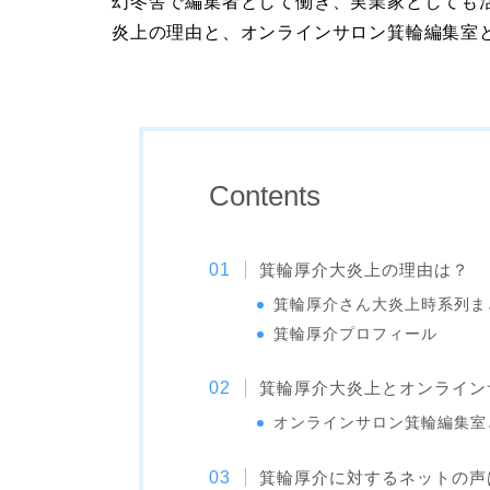
幻冬舎で編集者として働き、実業家としても
炎上の理由と、オンラインサロン箕輪編集室
Contents
箕輪厚介大炎上の理由は？
箕輪厚介さん大炎上時系列ま
箕輪厚介プロフィール
箕輪厚介大炎上とオンライン
オンラインサロン箕輪編集室
箕輪厚介に対するネットの声