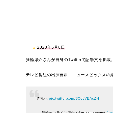
2020年6月8日
箕輪厚介さんが自身のTwitterで謝罪文を掲載
テレビ番組の出演自粛、ニュースピックスの
皆様へ
pic.twitter.com/6Cc5VBAcZN
— 箕輪オンライン厚介 (@minowanowa)
Jun