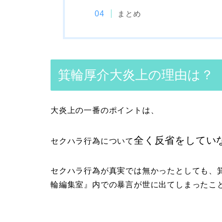
まとめ
箕輪厚介大炎上の理由は？
大炎上の一番のポイントは、
全く反省をしてい
セクハラ行為について
セクハラ行為が真実では無かったとしても、
輪編集室』内での暴言が世に出てしまったこ