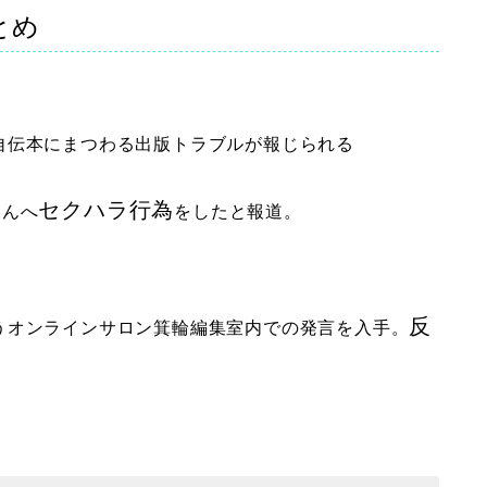
とめ
自伝本にまつわる出版トラブルが報じられる
セクハラ行為
さんへ
をしたと報道。
反
うオンラインサロン箕輪編集室内での発言を入手。