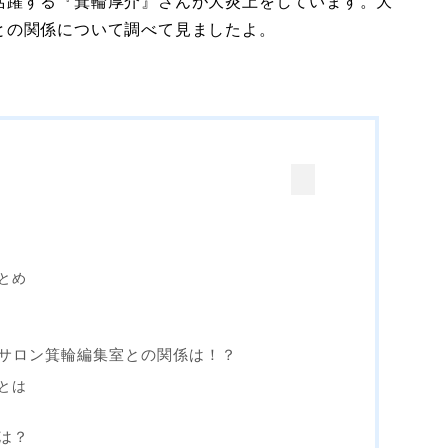
活躍する『箕輪厚介』さんが大炎上をしています。大
との関係について調べて見ましたよ。
とめ
サロン箕輪編集室との関係は！？
とは
は？