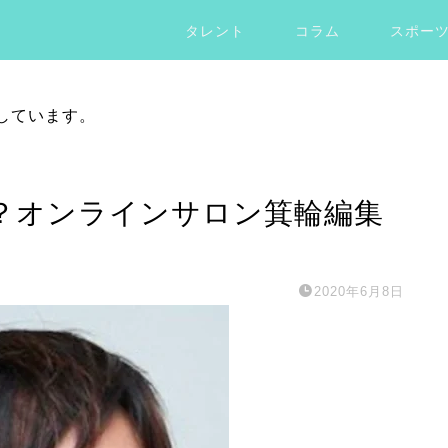
タレント
コラム
スポー
しています。
？オンラインサロン箕輪編集
2020年6月8日