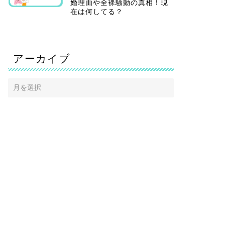
婚理由や全裸騒動の真相！現
在は何してる？
アーカイブ