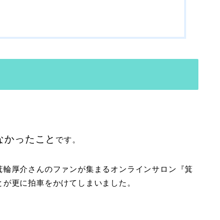
なかったこと
です。
箕輪厚介さんのファンが集まるオンラインサロン『箕
とが更に拍車をかけてしまいました。