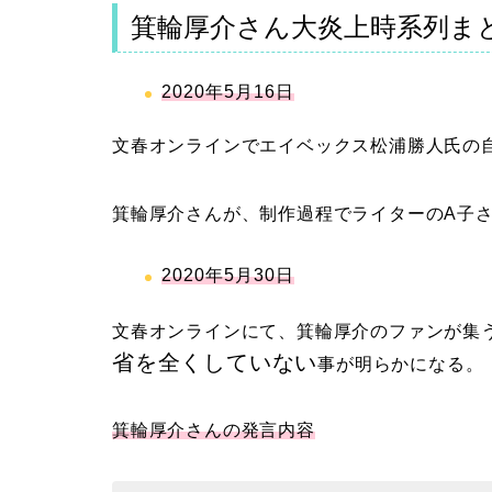
箕輪厚介さん大炎上時系列ま
2020年5月16日
文春オンラインでエイベックス松浦勝人氏の
箕輪厚介さんが、制作過程でライターのA子
2020年5月30日
文春オンラインにて、箕輪厚介のファンが集
省を全くしていない
事が明らかになる。
箕輪厚介さんの発言内容