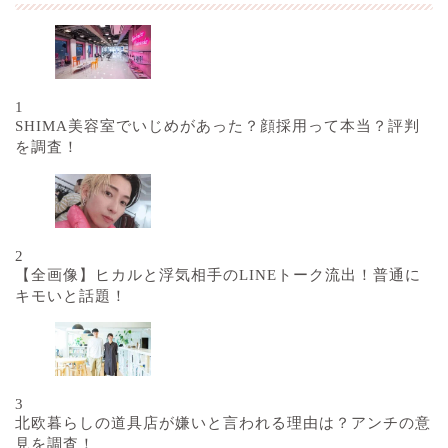
1
SHIMA美容室でいじめがあった？顔採用って本当？評判
を調査！
2
【全画像】ヒカルと浮気相手のLINEトーク流出！普通に
キモいと話題！
3
北欧暮らしの道具店が嫌いと言われる理由は？アンチの意
見を調査！