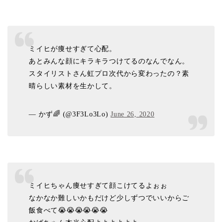
ミイヒが痩せすぎて心配。
あとみんな顔にキラキラつけてるのなんでなん。
スタイリストさん虹プロ次代から変わったの？素
晴らしい素材を生かして。
— かず🌈 (@3F3Lo3Lo)
June 26, 2020
ミイヒちゃん痩せすぎて顔こけてるよぉぉ
なかなか難しいかもだけど少しずつでいいからご
飯食べて😭😭😭😭😭😭