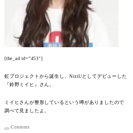
[the_ad id=”453″]
虹プロジェクトから誕生し、NiziUとしてデビューした
『鈴野ミイヒ』さん。
ミイヒさんが整形しているという噂がありましたので
調べて見ましたよ。
Contents