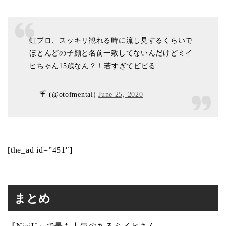
虹プロ、スッキリ観れる時に流し見するくらいで
ほとんどの子顔と名前一致してないんだけどミイ
ヒちゃん15歳なん？！若すぎてビビる
— ☔️ (@otofmental)
June 25, 2020
[the_ad id=”451″]
まとめ