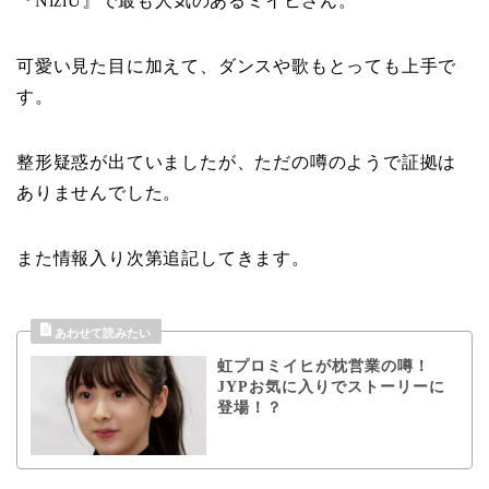
『NiziU』で最も人気のあるミイヒさん。
可愛い見た目に加えて、ダンスや歌もとっても上手で
す。
整形疑惑が出ていましたが、ただの噂のようで証拠は
ありませんでした。
また情報入り次第追記してきます。
虹プロミイヒが枕営業の噂！
JYPお気に入りでストーリーに
登場！？