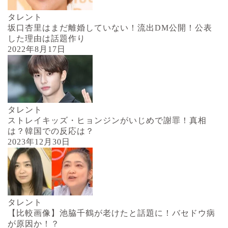
タレント
坂口杏里はまだ離婚していない！流出DM公開！公表
した理由は話題作り
2022年8月17日
タレント
ストレイキッズ・ヒョンジンがいじめで謝罪！真相
は？韓国での反応は？
2023年12月30日
タレント
【比較画像】池脇千鶴が老けたと話題に！バセドウ病
が原因か！？