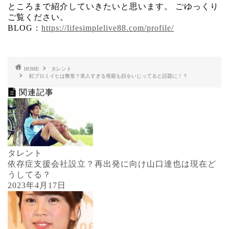
ところまで紹介していきたいと思います。 ごゆっくり
ご覧ください。
BLOG：
https://lifesimplelive88.com/profile/
HOME
タレント
虹プロミイヒは整形？美人すぎる母親も顔をいじってると話題に！？
関連記事
タレント
依存症支援会社設立？再出発に向け山口達也は現在ど
うしてる？
2023年4月17日