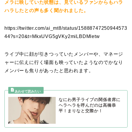
メラに映していた状態は、見ているファンからもハラ
ハラしたとの声も多く聞かれました。
https://twitter.com/ai_mt8/status/15888747250944573
44?s=20&t=MkxUVG5gVKy2miLBDMletw
ライブ中に顔が引きつっていたメンバーや、マネージ
ャーに伝えに行く場面も映っていたようなのでかなり
メンバーも焦りがあったと思われます。
なにわ男子ライブの関係者席に
ヘラヘラを呼んだのは高橋恭
平！まりなと交際か！