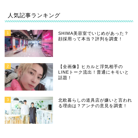
人気記事ランキング
1
SHIMA美容室でいじめがあった？
顔採用って本当？評判を調査！
2
【全画像】ヒカルと浮気相手の
LINEトーク流出！普通にキモいと
話題！
3
北欧暮らしの道具店が嫌いと言われ
る理由は？アンチの意見を調査！