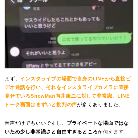
まず、
インスタライブの場面で自身のLINEから直接ビ
デオ通話を行い、それをインスタライブカメラに直接
見せているSnowMan向井康二に対して非常識、LINE
トーク画面はまずいと批判の声
が多くありました。
音声だけでもいいですし、
プライベートな場面ではな
いため少し非常識さと自由すぎるところ
が伺えます。