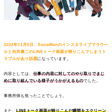
2022年11月5日、SnowManのインスタライブでラウー
ルと向井康二のLINEトーク画面が映りこんでしまうト
ラブルがあり話題
になっています。
内容としては、
仕事の内容に対してのやり取りでまじ
めに取り組んでいる様子がうかがえるもの
でした。
事務所側も焦ったことでしょう。
また、
LINEトーク画面が映りこんだ瞬間をスクリーン