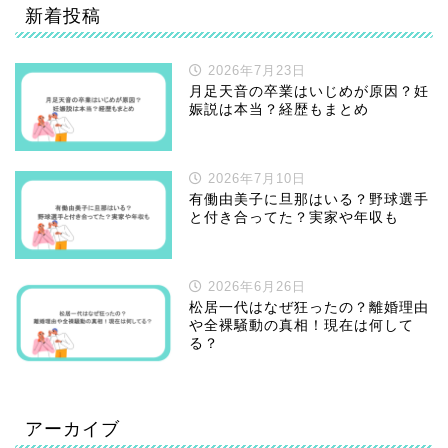
新着投稿
2026年7月23日
月足天音の卒業はいじめが原因？妊
娠説は本当？経歴もまとめ
2026年7月10日
有働由美子に旦那はいる？野球選手
と付き合ってた？実家や年収も
2026年6月26日
松居一代はなぜ狂ったの？離婚理由
や全裸騒動の真相！現在は何して
る？
アーカイブ