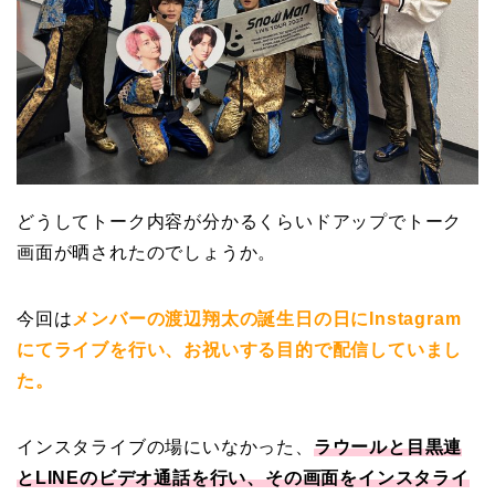
どうしてトーク内容が分かるくらいドアップでトーク
画面が晒されたのでしょうか。
今回は
メンバーの渡辺翔太の誕生日の日にInstagram
にてライブを行い、お祝いする目的で配信していまし
た。
インスタライブの場にいなかった、
ラウールと目黒連
とLINEのビデオ通話を行い、その画面をインスタライ