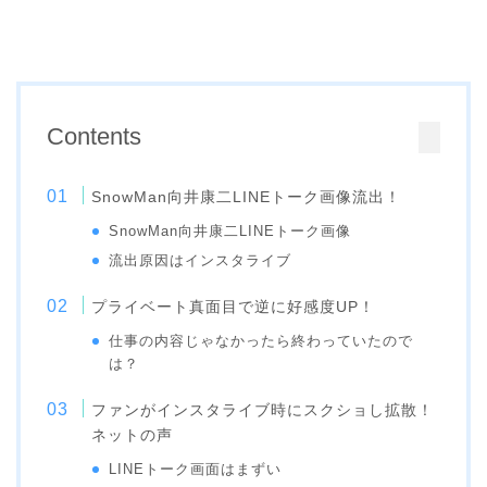
Contents
SnowMan向井康二LINEトーク画像流出！
SnowMan向井康二LINEトーク画像
流出原因はインスタライブ
プライベート真面目で逆に好感度UP！
仕事の内容じゃなかったら終わっていたので
は？
ファンがインスタライブ時にスクショし拡散！
ネットの声
LINEトーク画面はまずい