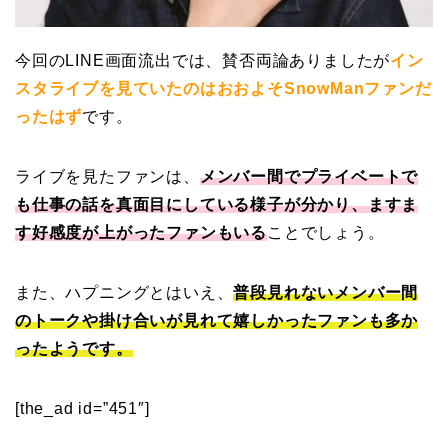
今回のLINE画面流出では、賛否両論ありましたが
イン
スタライブを見ていたのはおおよそSnowManファンだ
ったはず
です。
ライブを見たファンは、
メンバー間でプライベートで
も仕事の話を真面目にしている様子が分かり、ますま
す好感度が上がったファンもいる
ことでしょう。
また、ハプニングとはいえ、
普段見れないメンバー間
のトークや掛け合いが見れて嬉しかったファンも多か
ったようです。
[the_ad id=”451″]