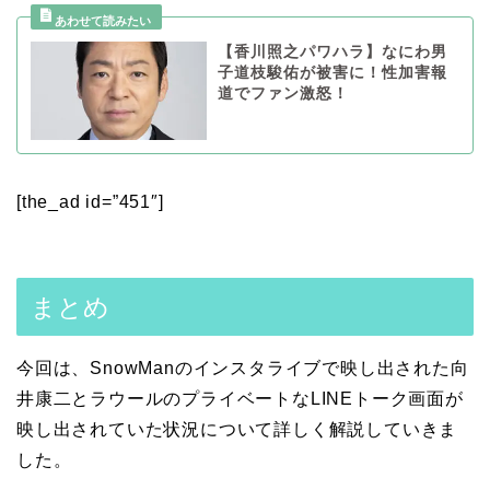
【香川照之パワハラ】なにわ男
子道枝駿佑が被害に！性加害報
道でファン激怒！
[the_ad id=”451″]
まとめ
今回は、SnowManのインスタライブで映し出された向
井康二とラウールのプライベートなLINEトーク画面が
映し出されていた状況について詳しく解説していきま
した。