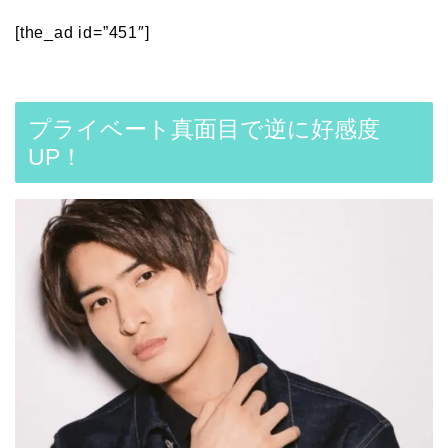
[the_ad id=”451″]
プライベート真面目で逆に好感度
UP！