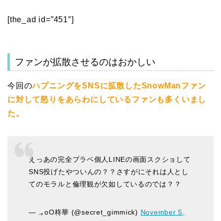
[the_ad id=”451″]
ファンが拡散させるのはおかしい
今回の
ハプニングをSNSに拡散したSnowManファン
に対して怒りをあらわにしているファンも多くいまし
た。
えっあの完全プラベ個人LINEの画面スクショして
SNS投げたやついんの？？さすがにそれは人とし
てのモラルと倫理観が欠如しているのでは？？
— .｡oO柊華 (@secret_gimmick)
November 5,