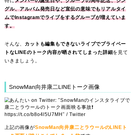
特に
メンバーの誕生日や、グループの周年記念、シン
グル、アルバム発売日など宣伝の意味でもリアルタイ
ムでInstagramでライブをするグループが増えていま
す。
そんな、
カットも編集もできないライブでプライベー
トなLINEのトーク内容が晒されてしまった詳細
を見て
いきましょう。
SnowMan向井康二LINEトーク画像
上記の画像が
SnowMan向井康二とラウールのLINEト