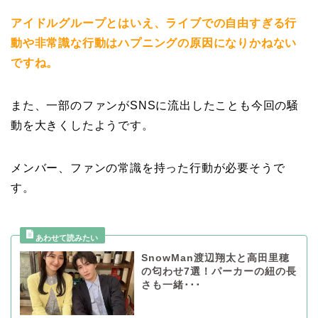
アイドルグループとはいえ、ライブでの自由すぎる行
動や非常識な行動はハプニングの原因になりかねない
ですね。
また、一部のファンがSNSに流出したことも今回の騒
動を大きくしたようです。
メンバー、ファンの常識を持った行動が必要そうで
す。
SnowMan渡辺翔太と高田里穂
の匂わせ7選！パーカーの紐の長
さも一緒･･･