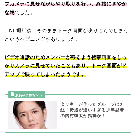
ブカメラに見せながらやり取りを行い、終始にぎやか
な場
でした。
LINE通話後、そのままトーク画面が映りこんでしまう
というハプニングがありました。
ビデオ通話のためメンバーが移るよう携帯画面をしっ
かりカメラに見せていたこともあり、トーク画面がド
アップで映ってしまったようです。
タッキーが作ったグループは3
組！待遇が違いすぎる少年忍者
の内村颯太が指摘か！