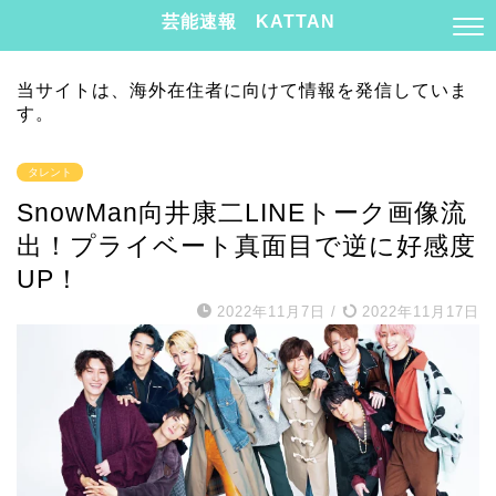
芸能速報 KATTAN
当サイトは、海外在住者に向けて情報を発信していま
す。
タレント
SnowMan向井康二LINEトーク画像流
出！プライベート真面目で逆に好感度
UP！
2022年11月7日
/
2022年11月17日