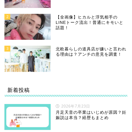
2
【全画像】ヒカルと浮気相手の
LINEトーク流出！普通にキモいと
話題！
3
北欧暮らしの道具店が嫌いと言われ
る理由は？アンチの意見を調査！
新着投稿
2026年7月23日
月足天音の卒業はいじめが原因？妊
娠説は本当？経歴もまとめ