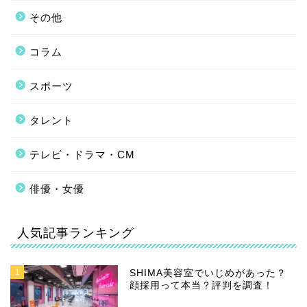
その他
コラム
スポーツ
タレント
テレビ・ドラマ・CM
俳優・女優
人気記事ランキング
1
SHIMA美容室でいじめがあった？
顔採用って本当？評判を調査！