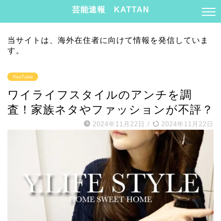
芸能速報 KATTAN
当サイトは、海外在住者に向けて情報を発信していま
す。
YouTube
ワイライフスタイルのアンチを調
査！家族ネタやファッションが不評？
2024年11月22日
/
2024年11月22日