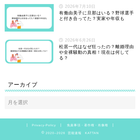
2026年7月10日
有働由美子に旦那はいる？野球選手
と付き合ってた？実家や年収も
2026年6月26日
松居一代はなぜ狂ったの？離婚理由
や全裸騒動の真相！現在は何して
る？
アーカイブ
Privacy-Policy
免責事項・著作権・肖像権
2020–2026 芸能速報 KATTAN