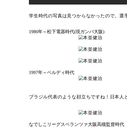
学生時代の写真は見つからなかったので、選
1986年～松下電器時代(現ガンバ大阪)
1997年～ベルディ時代
ブラジル代表のような顔立ちですね！日本人
なでしこリーグスペランツァ大阪高槻監督時代