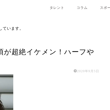
タレント
コラム
スポ
しています。
頃が超絶イケメン！ハーフや
2020年9月5日