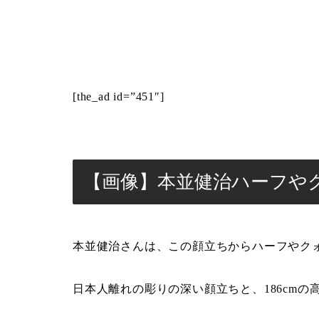
[the_ad id=”451″]
【画像】本並健治ハーフや
本並健治さんは、この顔立ちからハーフやク
日本人離れの彫りの深い顔立ちと、186cm