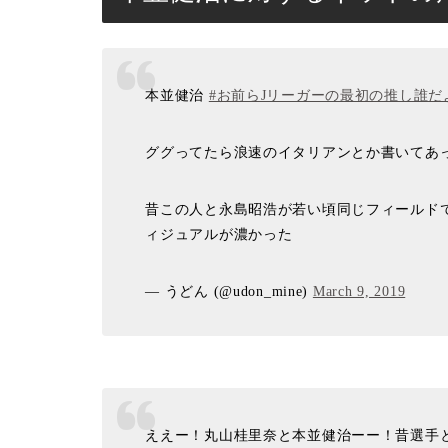
本並健治
#お前らJリーガーの最初の推し誰だ
ググってたら浪速のイタリアンとか書いてあ
昔この人と永島昭浩が若い頃同じフィールド
ィジュアルが濃かった
— うどん (@udon_mine)
March 9, 2019
ええー！丸山桂里奈と本並健治ーー！昔選手