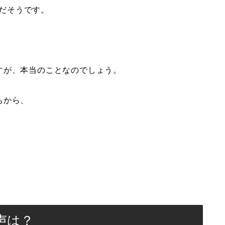
だそうです。
。
すが、本当のことなのでしょう。
ちから、
声は？