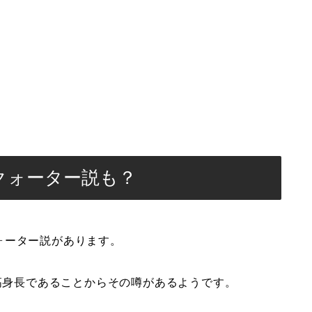
クォーター説も？
ォーター説があります。
の高身長であることからその噂があるようです。