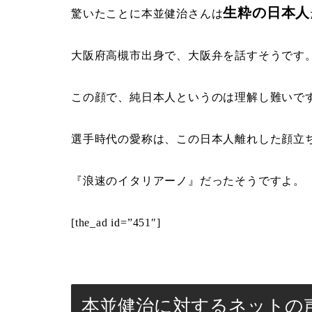
生粋の日本人
驚いたことに本並健治さんは
大阪府高槻市出身で、大阪弁を話すそうです
この顔で、純日本人というのは理解し難いで
選手時代の愛称は、この日本人離れした顔立
『浪速のイタリアーノ』だったそうですよ。
[the_ad id=”451″]
本並健治に対するネットの