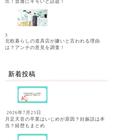
出！普通にキモいと話題！
3
北欧暮らしの道具店が嫌いと言われる理由
は？アンチの意見を調査！
新着投稿
2026年7月23日
月足天音の卒業はいじめが原因？妊娠説は本
当？経歴もまとめ