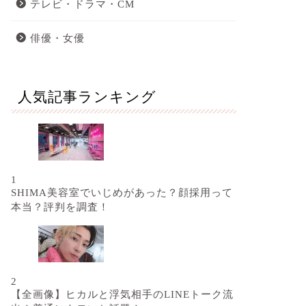
テレビ・ドラマ・CM
俳優・女優
人気記事ランキング
1
SHIMA美容室でいじめがあった？顔採用って
本当？評判を調査！
2
【全画像】ヒカルと浮気相手のLINEトーク流