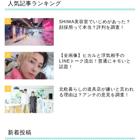
人気記事ランキング
1
SHIMA美容室でいじめがあった？
顔採用って本当？評判を調査！
2
【全画像】ヒカルと浮気相手の
LINEトーク流出！普通にキモいと
話題！
3
北欧暮らしの道具店が嫌いと言われ
る理由は？アンチの意見を調査！
新着投稿