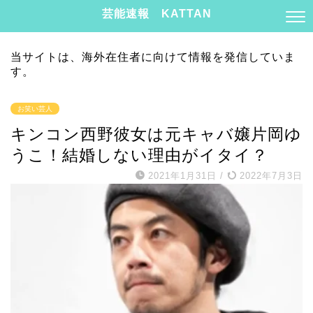
芸能速報 KATTAN
当サイトは、海外在住者に向けて情報を発信していま
す。
お笑い芸人
キンコン西野彼女は元キャバ嬢片岡ゆ
うこ！結婚しない理由がイタイ？
2021年1月31日
/
2022年7月3日