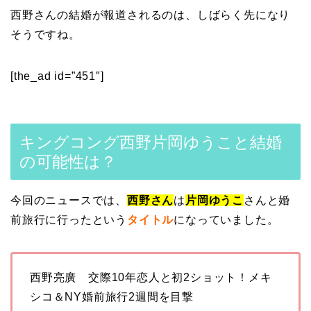
西野さんの結婚が報道されるのは、しばらく先になり
そうですね。
[the_ad id=”451″]
キングコング西野片岡ゆうこと結婚
の可能性は？
今回のニュースでは、
西野さん
は
片岡ゆうこ
さんと婚
前旅行に行ったという
タイトル
になっていました。
西野亮廣 交際10年恋人と初2ショット！メキ
シコ＆NY婚前旅行2週間を目撃