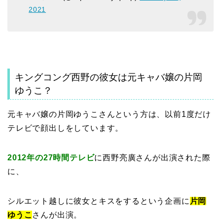
2021
キングコング西野の彼女は元キャバ嬢の片岡
ゆうこ？
元キャバ嬢の片岡ゆうこさんという方は、以前1度だけ
テレビで顔出しをしています。
2012年の27時間テレビ
に西野亮廣さんが出演された際
に、
シルエット越しに彼女とキスをするという企画に
片岡
ゆうこ
さんが出演。