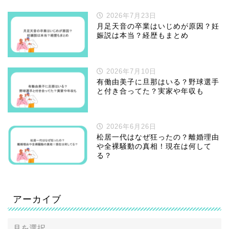
2026年7月23日
月足天音の卒業はいじめが原因？妊
娠説は本当？経歴もまとめ
2026年7月10日
有働由美子に旦那はいる？野球選手
と付き合ってた？実家や年収も
2026年6月26日
松居一代はなぜ狂ったの？離婚理由
や全裸騒動の真相！現在は何して
る？
アーカイブ