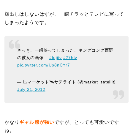
顔出しはしないはずが、一瞬チラッとテレビに写って
しまったようです。
さっき、一瞬映ってしまった、キングコング西野
の彼女の画像…
#fujitv
#27htv
pic.twitter.com/Up8nCYr7
— 📉マーケット🛰️サテライト (@market_satellit)
July 21, 2012
かなり
ギャル感が強い
ですが、とっても可愛いです
ね。