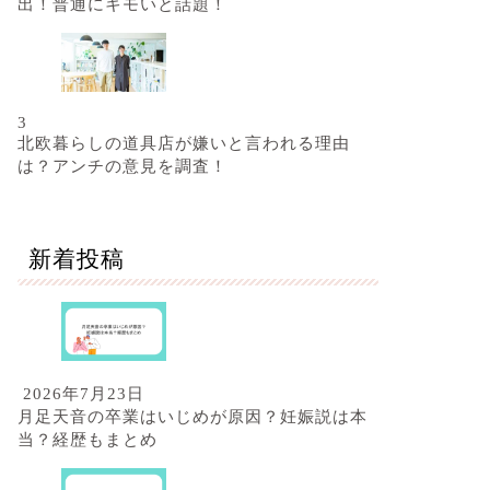
出！普通にキモいと話題！
3
北欧暮らしの道具店が嫌いと言われる理由
は？アンチの意見を調査！
新着投稿
2026年7月23日
月足天音の卒業はいじめが原因？妊娠説は本
当？経歴もまとめ