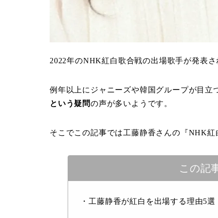
2022年のNHK紅白歌合戦の出場歌手が発表
例年以上にジャニーズや韓国グループが目立
という疑問
の声が多いようです。
そこでこの記事では工藤静香さんの『NHK
この記
・工藤静香が紅白を出場する理由5選