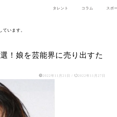
タレント
コラム
スポ
しています。
5選！娘を芸能界に売り出すた
2022年11月21日
/
2022年11月27日