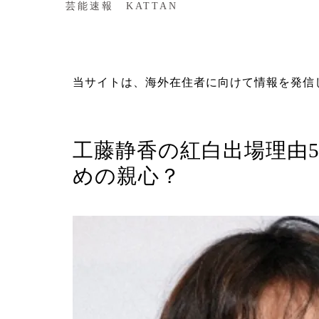
芸能速報 KATTAN
当サイトは、海外在住者に向けて情報を発信
タレント
工藤静香の紅白出場理由
めの親心？