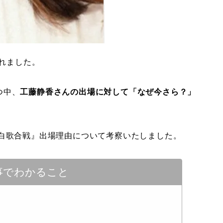
されました。
つ中、
工藤静香さんの出場に対して「なぜ今さら？」
紅白歌合戦』出場理由について考察いたしました。
事でわかること