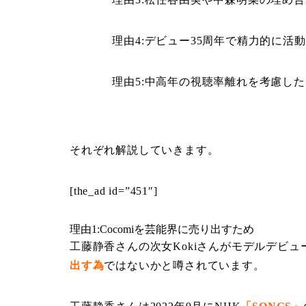
理由4:デビュー35周年で精力的に活
理由5:中高年の視聴率離れを考慮した
それぞれ解説していきます。
[the_ad id=”451″]
理由1:Cocomiを芸能界に売り出すため
工藤静香さんの次女Kokiさんがモデルデビュ
出す為
ではないかと噂されています。