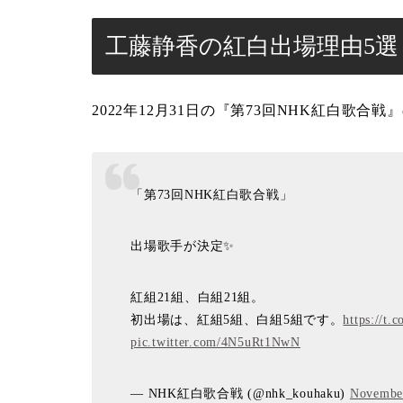
工藤静香の紅白出場理由5選
2022年12月31日の『第73回NHK紅白歌
「第73回NHK紅白歌合戦」
出場歌手が決定✨
紅組21組、白組21組。
初出場は、紅組5組、白組5組です。
https://t
pic.twitter.com/4N5uRt1NwN
— NHK紅白歌合戦 (@nhk_kouhaku)
November