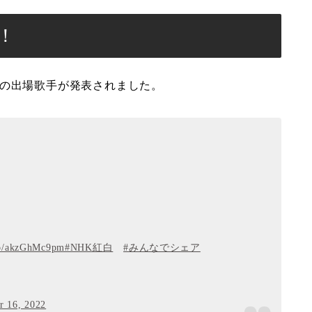
！
合戦』の出場歌手が発表されました。
.co/akzGhMc9pm
#NHK紅白
#みんなでシェア
 16, 2022