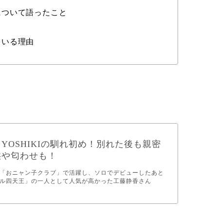
について語ったこと
ている理由
YOSHIKIの馴れ初め！別れた後も親密
供や匂わせも！
「おニャン子クラブ」で活躍し、ソロでデビューしたあと
ル四天王」の一人として人気が高かった工藤静香さん