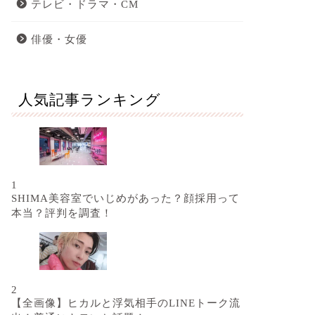
テレビ・ドラマ・CM
俳優・女優
人気記事ランキング
1
SHIMA美容室でいじめがあった？顔採用って
本当？評判を調査！
2
【全画像】ヒカルと浮気相手のLINEトーク流