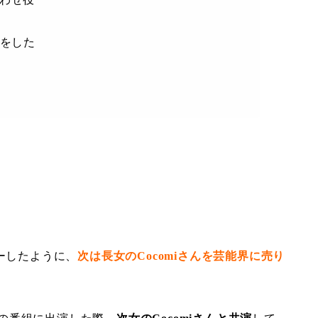
動をした
ーしたように、
次は長女のCocomiさんを芸能界に売り